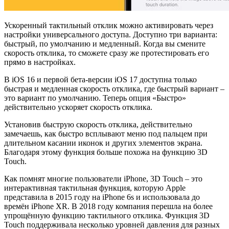
Ускоренный тактильный отклик можно активировать через
настройки универсального доступа. Доступно три варианта:
быстрый, по умолчанию и медленный. Когда вы смените
скорость отклика, то сможете сразу же протестировать его
прямо в настройках.
В iOS 16 и первой бета-версии iOS 17 доступна только
быстрая и медленная скорость отклика, где быстрый вариант –
это вариант по умолчанию. Теперь опция «Быстро»
действительно ускоряет скорость отклика.
Установив быструю скорость отклика, действительно
замечаешь, как быстро всплывают меню под пальцем при
длительном касании иконок и других элементов экрана.
Благодаря этому функция больше похожа на функцию 3D
Touch.
Как помнят многие пользователи iPhone, ‌3D Touch‌ – это
интерактивная тактильная функция, которую Apple
представила в 2015 году на ‌iPhone‌ 6s и использовала до
времён ‌iPhone‌ XR. В 2018 году компания перешла на более
упрощённую функцию тактильного отклика. Функция 3D
Touch поддерживала несколько уровней давления для разных