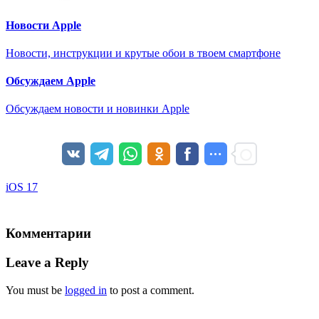
Новости Apple
Новости, инструкции и крутые обои в твоем смартфоне
Обсуждаем Apple
Обсуждаем новости и новинки Apple
iOS 17
Комментарии
Leave a Reply
You must be
logged in
to post a comment.