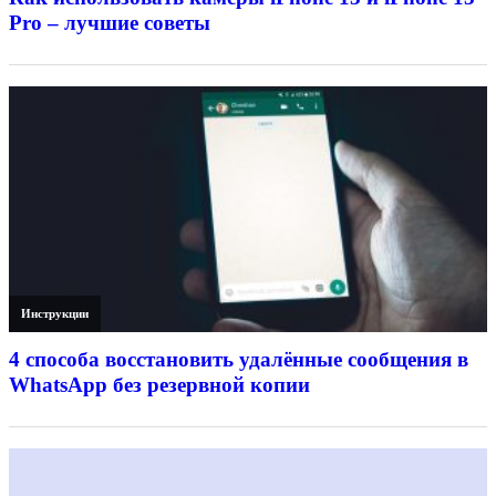
Pro – лучшие советы
Инструкции
4 способа восстановить удалённые сообщения в
WhatsApp без резервной копии