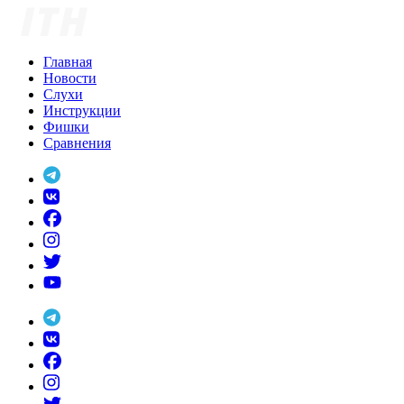
Skip
to
content
Главная
Новости
Слухи
Инструкции
Фишки
Сравнения