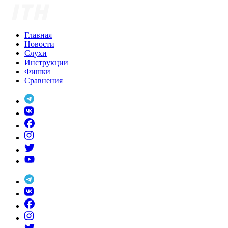
Skip
to
content
Главная
Новости
Слухи
Инструкции
Фишки
Сравнения