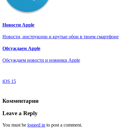
Новости Apple
Новости, инструкции и крутые обои в твоем смартфоне
Обсуждаем Apple
Обсуждаем новости и новинки Apple
iOS 15
Комментарии
Leave a Reply
You must be
logged in
to post a comment.