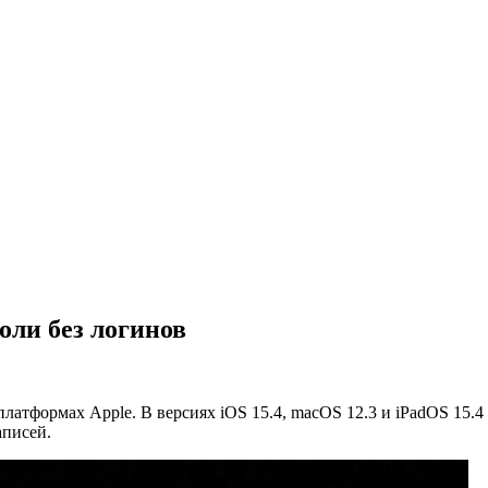
роли без логинов
латформах Apple. В версиях iOS 15.4, macOS 12.3 и iPadOS 15.4
аписей.