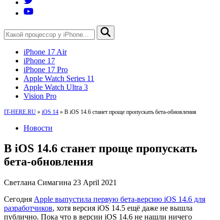
iPhone 17 Air
iPhone 17
iPhone 17 Pro
Apple Watch Series 11
Apple Watch Ultra 3
Vision Pro
IT-HERE.RU
»
iOS 14
»
В iOS 14.6 станет проще пропускать бета-обновления
Новости
В iOS 14.6 станет проще пропускать
бета-обновления
Светлана Симагина
23 April 2021
Сегодня
Apple выпустила первую бета-версию iOS 14.6 для
разработчиков
, хотя версия iOS 14.5 ещё даже не вышла
публично. Пока что в версии iOS 14.6 не нашли ничего