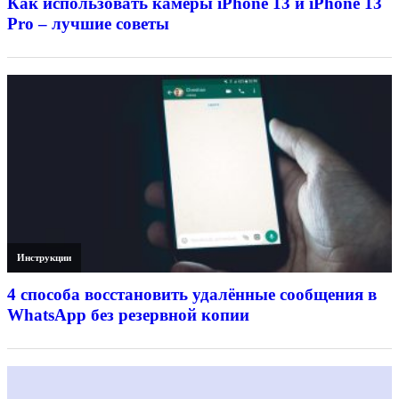
Как использовать камеры iPhone 13 и iPhone 13
Pro – лучшие советы
Инструкции
4 способа восстановить удалённые сообщения в
WhatsApp без резервной копии