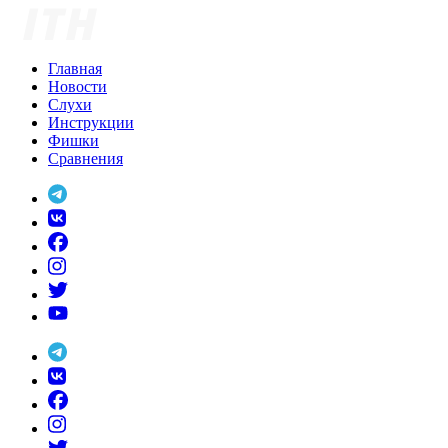
Skip
to
content
Главная
Новости
Слухи
Инструкции
Фишки
Сравнения