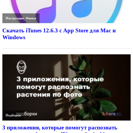
Инструкции
,
Фишки
Скачать iTunes 12.6.3 с App Store для Mac и
Windows
Подборки
3 приложения, которые помогут распознать