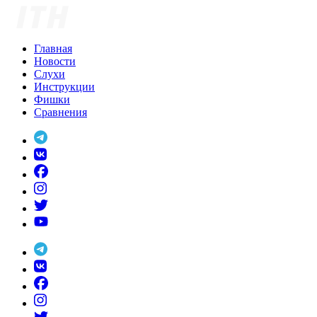
Skip
to
content
Главная
Новости
Слухи
Инструкции
Фишки
Сравнения