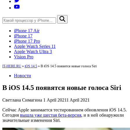
iPhone 17 Air
iPhone 17
iPhone 17 Pro
Apple Watch Series 11
Apple Watch Ultra 3
Vision Pro
IT-HERE.RU
»
iOS 14.5
»
В iOS 14.5 появятся новые голоса Siri
Новости
В iOS 14.5 появятся новые голоса Siri
Светлана Симагина
1 April 2021
1 April 2021
Сейчас Apple занимается тестированием обновления iOS 14.5.
Сегодня
вышла уже шестая бета-версия
, и в ней обнаружили
значительные изменения Siri.