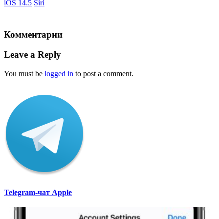
iOS 14.5
Siri
Комментарии
Leave a Reply
You must be
logged in
to post a comment.
Telegram-чат Apple