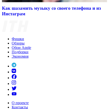
Как шазамить музыку со своего телефона и из
Инстаграм
Фишки
Обзоры
Обои Apple
Подборки
Экономия
О проекте
Контакты