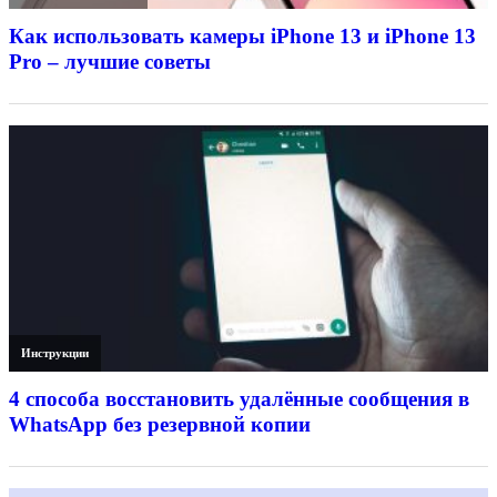
Как использовать камеры iPhone 13 и iPhone 13
Pro – лучшие советы
Инструкции
4 способа восстановить удалённые сообщения в
WhatsApp без резервной копии