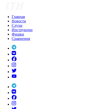
Skip
to
content
Главная
Новости
Слухи
Инструкции
Фишки
Сравнения