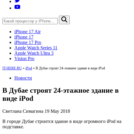
iPhone 17 Air
iPhone 17
iPhone 17 Pro
Apple Watch Series 11
Apple Watch Ultra 3
Vision Pro
IT-HERE.RU
»
iPod
»
В Дубае строят 24-этажное здание в виде iPod
Новости
В Дубае строят 24-этажное здание в
виде iPod
Светлана Симагина
19 May 2018
В городе Дубае строится здание в виде огромного iPod на
подставке.