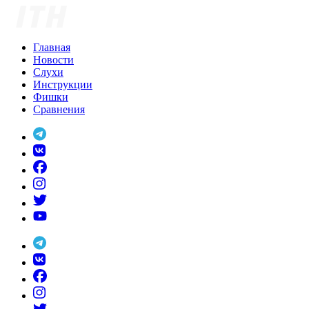
Skip
to
content
Главная
Новости
Слухи
Инструкции
Фишки
Сравнения