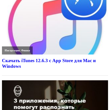
Инструкции
,
Фишки
Скачать iTunes 12.6.3 с App Store для Mac и
Windows