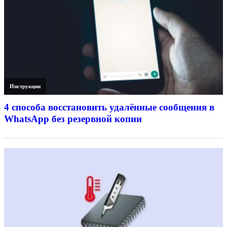
Инструкции
4 способа восстановить удалённые сообщения в
WhatsApp без резервной копии