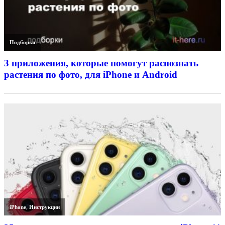
Подборки
3 приложения, которые помогут распознать
растения по фото, для iPhone и Android
iPhone
,
Инструкции