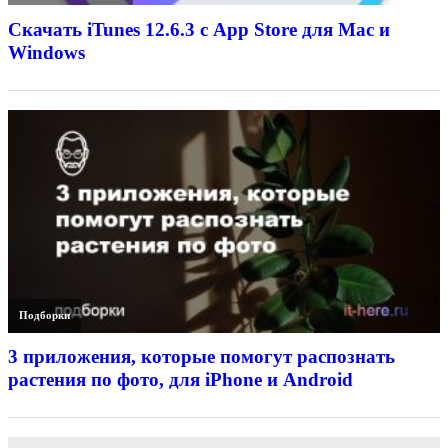
Скачать iTunes 12.6.3 с App Store для Mac и
Windows
Подборки
3 приложения, которые помогут распознать
растения по фото, для iPhone и Android