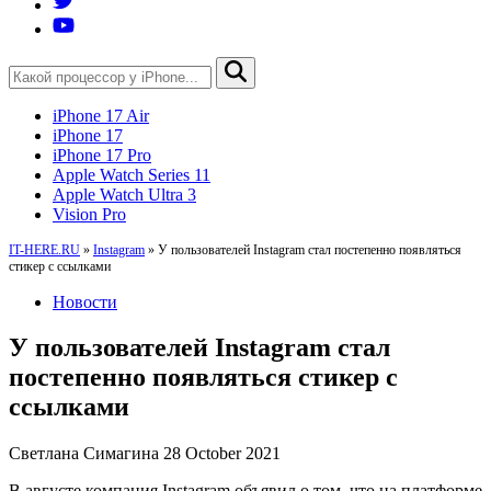
iPhone 17 Air
iPhone 17
iPhone 17 Pro
Apple Watch Series 11
Apple Watch Ultra 3
Vision Pro
IT-HERE.RU
»
Instagram
»
У пользователей Instagram стал постепенно появляться
стикер с ссылками
Новости
У пользователей Instagram стал
постепенно появляться стикер с
ссылками
Светлана Симагина
28 October 2021
В августе компания Instagram объявил о том, что на платформе