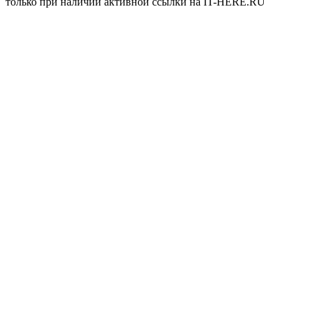
только при наличии активной ссылки на IT-HERE.RU