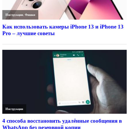
Инструкции
,
Фишки
Как использовать камеры iPhone 13 и iPhone 13
Pro – лучшие советы
Инструкции
4 способа восстановить удалённые сообщения в
WhatsApp без резервной копии