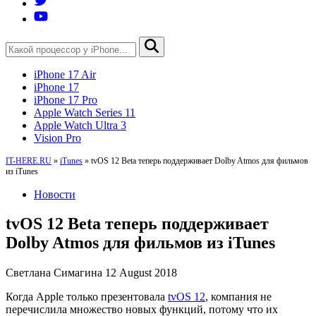
iPhone 17 Air
iPhone 17
iPhone 17 Pro
Apple Watch Series 11
Apple Watch Ultra 3
Vision Pro
IT-HERE.RU
»
iTunes
»
tvOS 12 Beta теперь поддерживает Dolby Atmos для фильмов
из iTunes
Новости
tvOS 12 Beta теперь поддерживает
Dolby Atmos для фильмов из iTunes
Светлана Симагина
12 August 2018
Когда Apple только презентовала
tvOS 12
, компания не
перечислила множество новых функций, потому что их