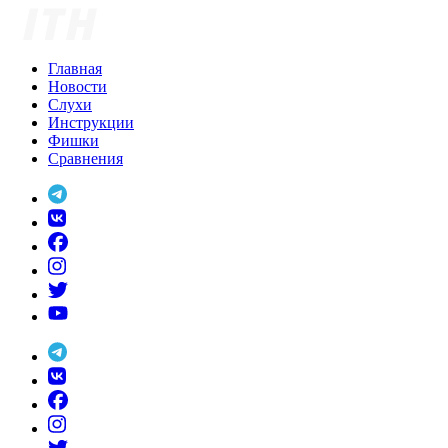
Skip
to
content
Главная
Новости
Слухи
Инструкции
Фишки
Сравнения