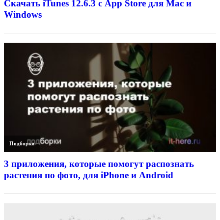
Скачать iTunes 12.6.3 с App Store для Mac и
Windows
Подборки
3 приложения, которые помогут распознать
растения по фото, для iPhone и Android