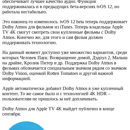
обеспечивает лучшее качество аудио. Функция
поддерживалась и в предыдущих бета-версиях tvOS 12, но
работала нестабильно.
Это наконец-то изменилось. tvOS 12 beta теперь поддерживает
Dolby Atmos для фильмов из iTunes. Теперь владельцы Apple
TV 4K смогут смотреть свои купленные фильмы с Dolby
Atmos. Конечно же, для этого и сам фильм должен
поддерживать технологию.
На данный момент доступно уже множество вариантов, среди
которых Человек Паук: Возвращение домой, Дэдпул 2, Малыш
на драйве, Кролик Питер и др. Поддержка Dolby Atmos в
фильмах обозначается специальным значком рядом со значком
Dolby Vision, оценкой Rotten Tomatoes и другой важной
информацией.
Apple автоматически добавит Dolby Atmos в уже купленный
контент. То же самое было и с технологией 4K HDR –
пользователям не пришлось за неё доплачивать.
Dolby Atmos для Apple TV 4K выйдет публично в конце
сентября.