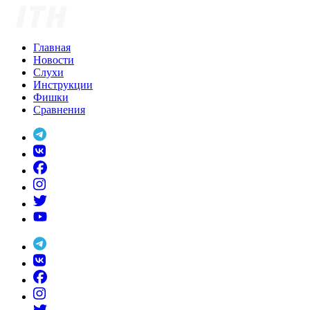
Skip
to
content
Главная
Новости
Слухи
Инструкции
Фишки
Сравнения