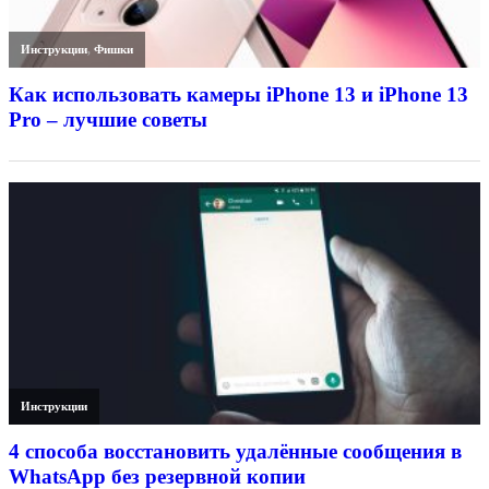
Инструкции
,
Фишки
Как использовать камеры iPhone 13 и iPhone 13
Pro – лучшие советы
Инструкции
4 способа восстановить удалённые сообщения в
WhatsApp без резервной копии