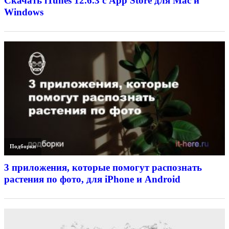
Скачать iTunes 12.6.3 с App Store для Mac и
Windows
Подборки
3 приложения, которые помогут распознать
растения по фото, для iPhone и Android