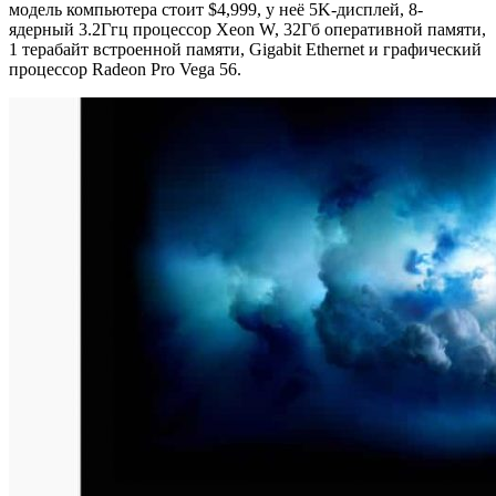
модель компьютера стоит $4,999, у неё 5K-дисплей, 8-
ядерный 3.2Ггц процессор Xeon W, 32Гб оперативной памяти,
1 терабайт встроенной памяти, Gigabit Ethernet и графический
процессор Radeon Pro Vega 56.