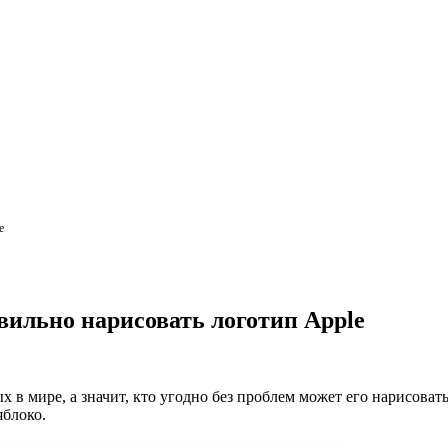
e
вильно нарисовать логотип Apple
х в мире, а значит, кто угодно без проблем может его нарисова
яблоко.