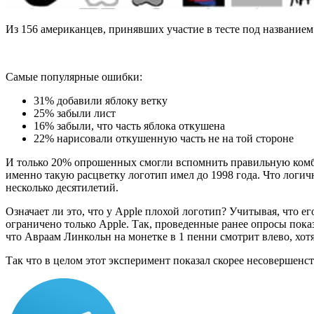
Из 156 американцев, принявших участие в тесте под название
Самые популярные ошибки:
31% добавили яблоку ветку
25% забыли лист
16% забыли, что часть яблока откушена
22% нарисовали откушенную часть не на той стороне
И только 20% опрошенных смогли вспомнить правильную комби
именно такую расцветку логотип имел до 1998 года. Что логич
несколько десятилетий.
Означает ли это, что у Apple плохой логотип? Учитывая, что ег
ограничено только Apple. Так, проведенные ранее опросы пока
что Авраам Линкольн на монетке в 1 пенни смотрит влево, хот
Так что в целом этот эксперимент показал скорее несовершенс