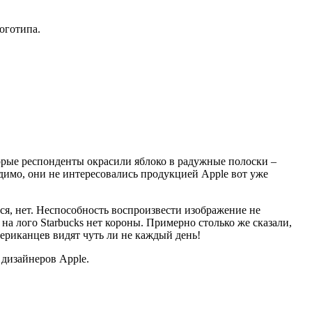
оготипа.
рые респонденты окрасили яблоко в радужные полоски –
идимо, они не интересовались продукцией Apple вот уже
тся, нет. Неспособность воспроизвести изображение не
на лого Starbucks нет короны. Примерно столько же сказали,
мериканцев видят чуть ли не каждый день!
 дизайнеров Apple.