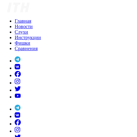
Skip
to
content
Главная
Новости
Слухи
Инструкции
Фишки
Сравнения