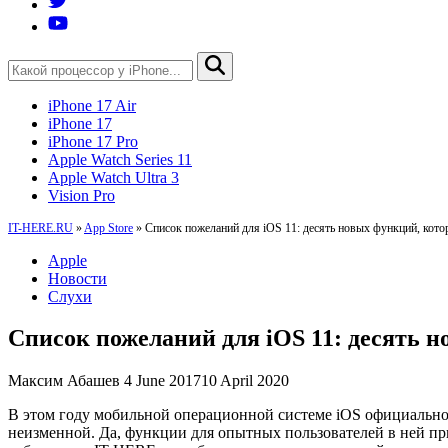
iPhone 17 Air
iPhone 17
iPhone 17 Pro
Apple Watch Series 11
Apple Watch Ultra 3
Vision Pro
IT-HERE.RU
»
App Store
»
Список пожеланий для iOS 11: десять новых функций, кот
Apple
Новости
Слухи
Список пожеланий для iOS 11: десять 
Максим Абашев
4 June 2017
10 April 2020
В этом году мобильной операционной системе iOS официально и
неизменной. Да, функции для опытных пользователей в ней при