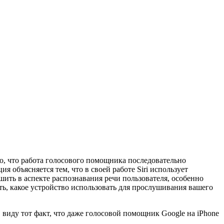
то, что работа голосового помощника последовательно
я объясняется тем, что в своей работе Siri использует
шить в аспекте распознавания речи пользователя, особенно
лять, какое устройство использовать для прослушивания вашего
 виду тот факт, что даже голосовой помощник Google на iPhone