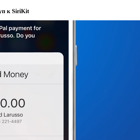
 к SiriKit