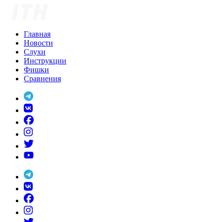
Skip
to
content
Главная
Новости
Слухи
Инструкции
Фишки
Сравнения