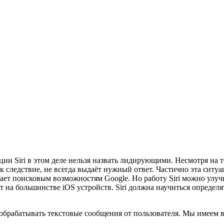
ции Siri в этом деле нельзя назвать лидирующими. Несмотря на 
к следствие, не всегда выдаёт нужный ответ. Частично эта ситуаци
пает поисковым возможностям Google. Но работу Siri можно улуч
ает на большинстве iOS устройств. Siri должна научиться опреде
 обрабатывать текстовые сообщения от пользователя. Мы имеем в