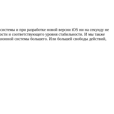
 системы и при разработке новой версии iOS ни на секунду не
релости и соответствующего уровня стабильности. И мы также
рационной системы большего. Или большей свободы действий,