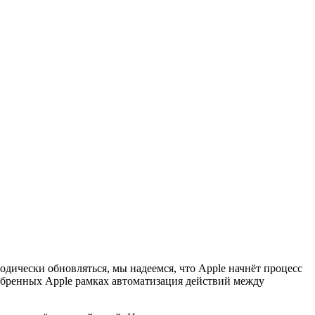
дически обновляться, мы надеемся, что Apple начнёт процесс
обренных Apple рамках автоматизация действий между