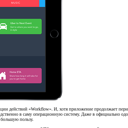
ции действий «Workflow». И, хотя приложение продолжает перио
дственно в саму операционную систему. Даже в официально од
 большую пользу.