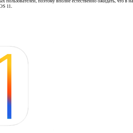
ых пользователей, поэтому вполне естественно ожидать, что в 
OS 11.