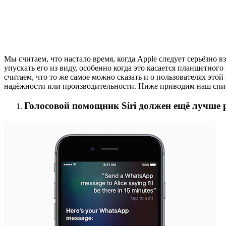
Мы считаем, что настало время, когда Apple следует серьёзно 
упускать его из виду, особенно когда это касается планшетног
считаем, что то же самое можно сказать и о пользователях э
надёжности или производительности. Ниже приводим наш спис
Голосовой помощник Siri должен ещё лучше 