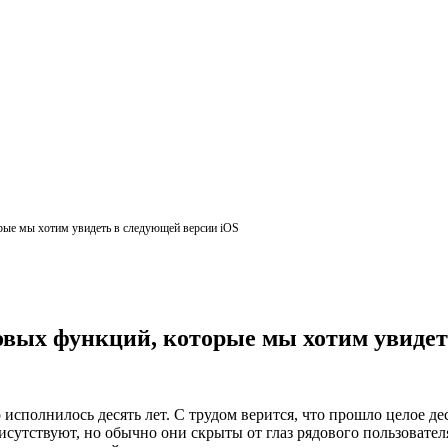
орые мы хотим увидеть в следующей версии iOS
новых функций, которые мы хотим увидет
сполнилось десять лет. С трудом верится, что прошло целое дес
сутствуют, но обычно они скрыты от глаз рядового пользовател