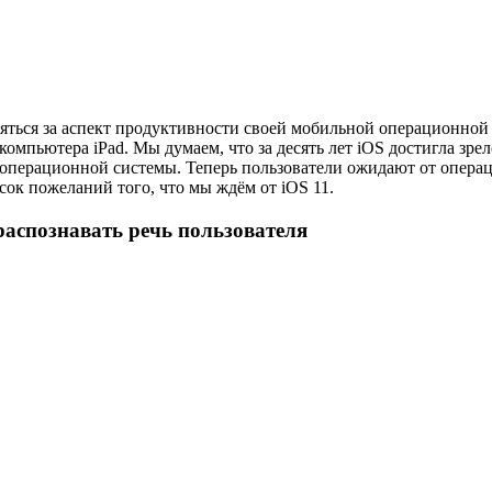
взяться за аспект продуктивности своей мобильной операционной
о компьютера iPad. Мы думаем, что за десять лет iOS достигла з
той операционной системы. Теперь пользователи ожидают от опе
ок пожеланий того, что мы ждём от iOS 11.
распознавать речь пользователя