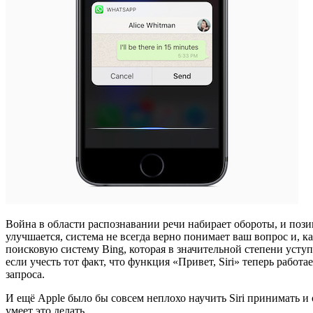
Война в области распознавании речи набирает обороты, и пози
улучшается, система не всегда верно понимает ваш вопрос и, ка
поисковую систему Bing, которая в значительной степени усту
если учесть тот факт, что функция «Привет, Siri» теперь работ
запроса.
И ещё Apple было бы совсем неплохо научить Siri принимать и
умеет это делать.