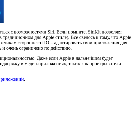
ся с возможностями Siri. Если помните, SiriKit позволяет
 традиционном для Apple стиле). Все свелось к тому, что Apple
аботчикам стороннего ПО – адаптировать свои приложения для
 и очень ограничено по действию.
нкциональностью. Даже если Apple в дальнейшем будет
поддержку в медиа-приложениях, таких как проигрыватели
 приложений
.