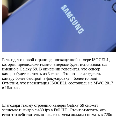
Речь идет о новой странице, посвященной камере ISOCELL,
которая, предположительно, впервые будет использоваться
именно в Galaxy S9. В описании говорится, что сенсор
камеры будет состоять из 3 слоев. Это позволит сделать
камеру более быстрой, а фокусировку – более точной.
Отметим, что презентация ISOCELL состоялась на MWC 2017
в Шанхае.
Благодаря такому строению камеры Galaxy S9 сможет
записывать видео с 480 fps в Full HD. Стоит отметить, что
если это действительно так, то камера должна снимать в 720p