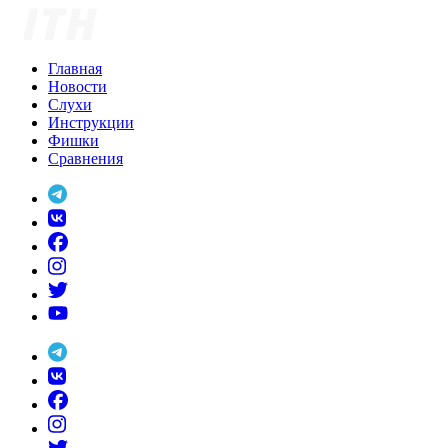
Skip
to
content
Главная
Новости
Слухи
Инструкции
Фишки
Сравнения