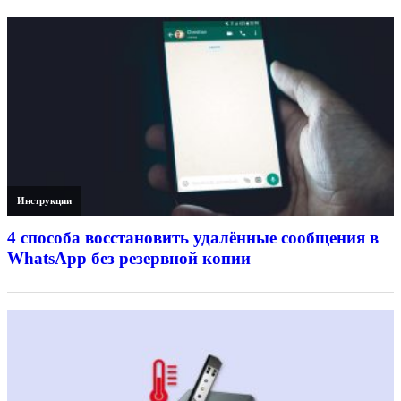
Инструкции
4 способа восстановить удалённые сообщения в
WhatsApp без резервной копии