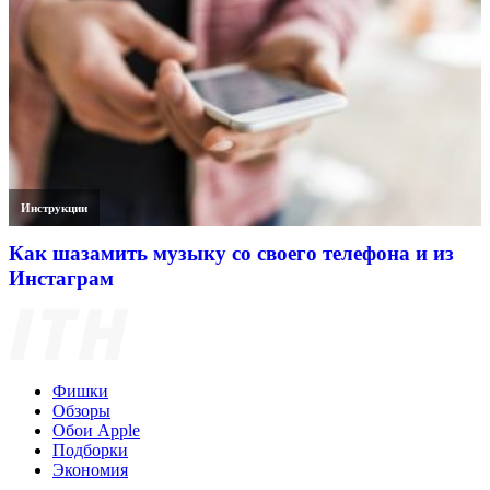
Инструкции
Как шазамить музыку со своего телефона и из
Инстаграм
Фишки
Обзоры
Обои Apple
Подборки
Экономия