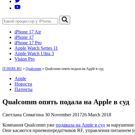
iPhone 17 Air
iPhone 17
iPhone 17 Pro
Apple Watch Series 11
Apple Watch Ultra 3
Vision Pro
IT-HERE.RU
»
Qualcomm
»
Qualcomm опять подала на Apple в суд
Apple
Новости
Патенты
Qualcomm опять подала на Apple в суд
Светлана Симагина
30 November 2017
26 March 2018
Компания Qualcomm уже
подавала на Apple в суд
за нарушение 
Они касаются приемопередатчиков RF, управления питанием у