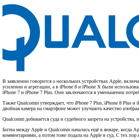
В заявлении говорится о нескольких устройствах Apple, включа
усилении и агрегации, а в iPhone 8 и iPhone X были использов
iPhone 7 и iPhone 7 Plus. Они заключаются в уменьшении потр
Также Qualcomm утверждает, что iPhone 7 Plus, iPhone 8 Plus 
двойная камера на смартфоне может улучшить качество изобра
Qualcomm добивается суда и судебного запрета на устройства
Битва между Apple и Qualcomm началась ещё в январе, когда A
комментариями, а потом тоже подала на Apple в суд. С тех пор