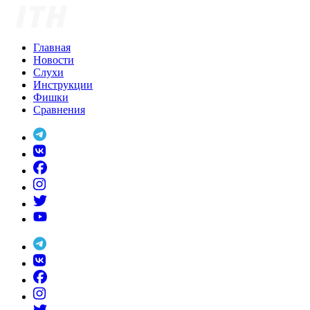
Skip
to
content
Главная
Новости
Слухи
Инструкции
Фишки
Сравнения