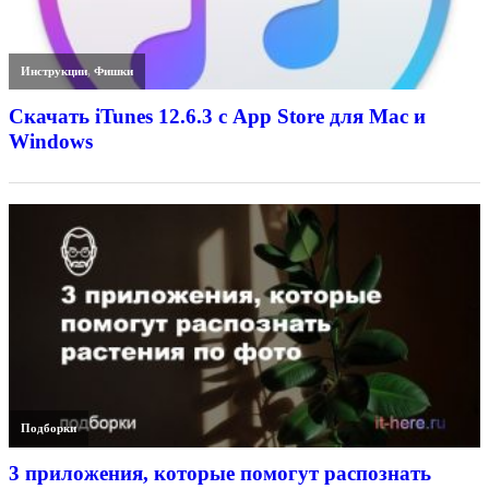
Инструкции
,
Фишки
Скачать iTunes 12.6.3 с App Store для Mac и
Windows
Подборки
3 приложения, которые помогут распознать