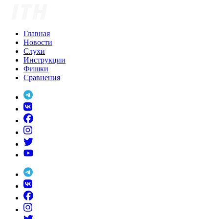
Skip
to
content
Главная
Новости
Слухи
Инструкции
Фишки
Сравнения