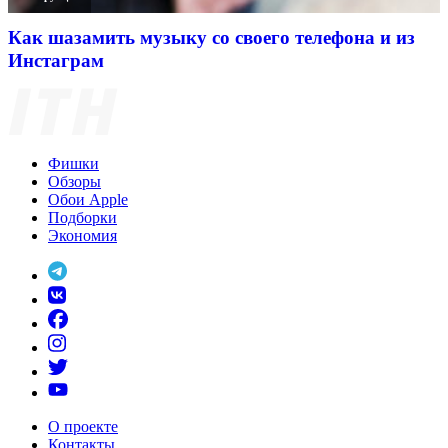
Как шазамить музыку со своего телефона и из
Инстаграм
Фишки
Обзоры
Обои Apple
Подборки
Экономия
О проекте
Контакты