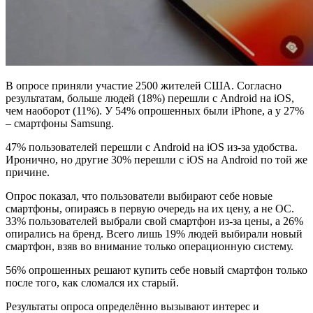
В опросе приняли участие 2500 жителей США. Согласно
результатам, больше людей (18%) перешли с Android на iOS,
чем наоборот (11%). У 54% опрошенных были iPhone, а у 27%
– смартфоны Samsung.
47% пользователей перешли с Android на iOS из-за удобства.
Иронично, но другие 30% перешли с iOS на Android по той же
причине.
Опрос показал, что пользователи выбирают себе новые
смартфоны, опираясь в первую очередь на их цену, а не ОС.
33% пользователей выбрали свой смартфон из-за цены, а 26%
опирались на бренд. Всего лишь 19% людей выбирали новый
смартфон, взяв во внимание только операционную систему.
56% опрошенных решают купить себе новый смартфон только
после того, как сломался их старый.
Результаты опроса определённо вызывают интерес и