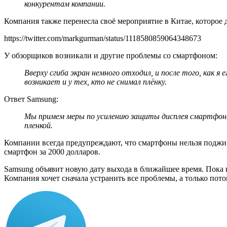
конкурентам компании.
Компания также перенесла своё мероприятие в Китае, которое 
https://twitter.com/markgurman/status/1118580859064348673
У обзорщиков возникали и другие проблемы со смартфоном:
Вверху сгиба экран немного отходил, и после того, как 
возникает и у тех, кто не снимал плёнку.
Ответ Samsung:
Мы примем меры по усилению защиты дисплея смартфона
пленкой.
Компании всегда предупреждают, что смартфоны нельзя поджига
смартфон за 2000 долларов.
Samsung объявит новую дату выхода в ближайшее время. Пока 
Компания хочет сначала устранить все проблемы, а только пот