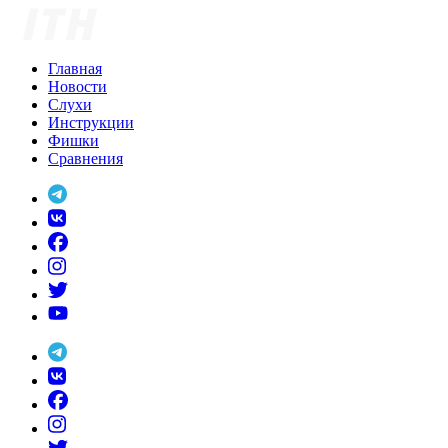
Skip
to
content
Главная
Новости
Слухи
Инструкции
Фишки
Сравнения