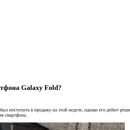
тфона Galaxy Fold?
ыл поступить в продажу на этой неделе, однако его дебют решил
ом смартфона.