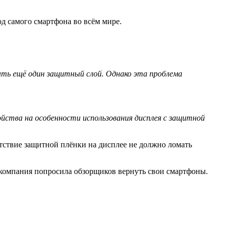
од самого смартфона во всём мире.
 быть ещё один защитный слой. Однако эта проблема
ства на особенности использования дисплея с защитной
утствие защитной плёнки на дисплее не должно ломать
, компания попросила обзорщиков вернуть свои смартфоны.