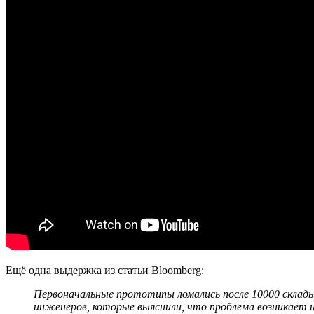
Ещё одна выдержка из статьи Bloomberg:
Первоначальные прототипы ломались после 10000 складыв
инженеров, которые выяснили, что проблема возникает 