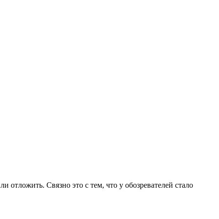
и отложить. Связно это с тем, что у обозревателей стало