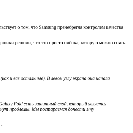
льствует о том, что Samsung пренебрегла контролем качества
зорщики решили, что это просто плёнка, которую можно снять.
(как и все остальные). В левом углу экрана она начала
Galaxy
Fold
есть защитный слой, который является
икнут проблемы. Мы
постараемся
донести
эту
ь.