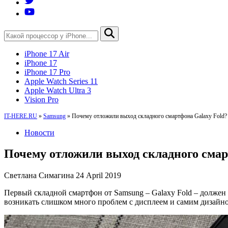
iPhone 17 Air
iPhone 17
iPhone 17 Pro
Apple Watch Series 11
Apple Watch Ultra 3
Vision Pro
IT-HERE.RU
»
Samsung
»
Почему отложили выход складного смартфона Galaxy Fold?
Новости
Почему отложили выход складного смар
Светлана Симагина
24 April 2019
Первый складной смартфон от Samsung – Galaxy Fold – должен б
возникать слишком много проблем с дисплеем и самим дизайн