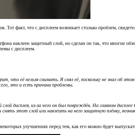
. Тот факт, что с дисплеем возникает столько проблем, свидете
ртфона наклеен защитный слой, но сделан он так, что многие об
блемы с дисплеем.
рит, что её нельзя снимать. Я снял её, поскольку не знал об этом 
сего, это и есть причина проблемы.
слой дисплея, из-за чего он был повреждён. На главном дисплее
 снять этот слой или наклеить на него защитную плёнку, возн
 некоторых улучшениях перед тем, как его можно будет выпускат