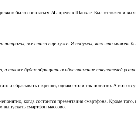
должно было состояться 24 апреля в Шанхае. Был отложен и вых
я его потрогал, всё стало ещё хуже. Я подумал, что это может
, а также будем обращать особое внимание покупателей устрой
ть и сбрасывать с крыши, однако это и так понятно. А вот отс
непонятно, когда состоится презентация смартфона. Кроме того
ом выпускать смартфон массово.