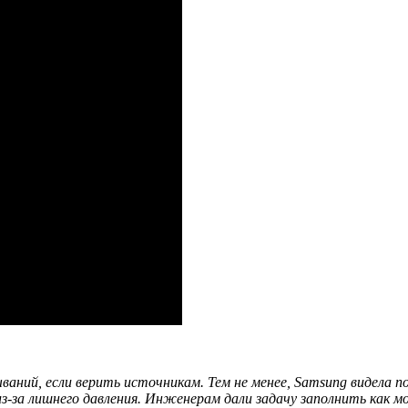
аний, если верить источникам. Тем не менее,
Samsung
видела п
из-за лишнего давления. Инженерам дали задачу заполнить как