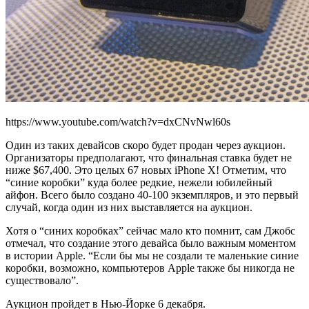
https://www.youtube.com/watch?v=dxCNvNwl60s
Один из таких девайсов скоро будет продан через аукцион.
Организаторы предполагают, что финальная ставка будет не
ниже $67,400. Это целых 67 новых iPhone X! Отметим, что
“синие коробки” куда более редкие, нежели юбилейный
айфон. Всего было создано 40-100 экземпляров, и это первый
случай, когда один из них выставляется на аукцион.
Хотя о “синих коробках” сейчас мало кто помнит, сам Джобс
отмечал, что создание этого девайса было важным моментом
в истории Apple. “Если бы мы не создали те маленькие синие
коробки, возможно, компьютеров Apple также бы никогда не
существовало”.
Аукцион пройдет в Нью-Йорке 6 декабря.