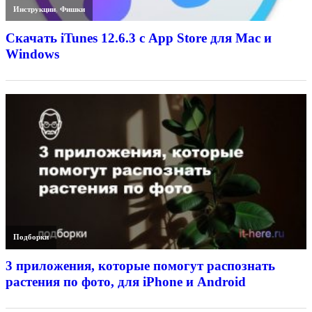
Инструкции
,
Фишки
Скачать iTunes 12.6.3 с App Store для Mac и
Windows
Подборки
3 приложения, которые помогут распознать
растения по фото, для iPhone и Android