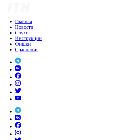
Skip
to
content
Главная
Новости
Слухи
Инструкции
Фишки
Сравнения