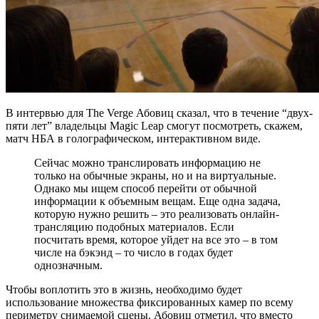
В интервью для The Verge Абовиц сказал, что в течение “двух-
пяти лет” владельцы Magic Leap смогут посмотреть, скажем,
матч НБА в голографическом, интерактивном виде.
Сейчас можно транслировать информацию не
только на обычные экраны, но и на виртуальные.
Однако мы ищем способ перейти от обычной
информации к объемным вещам. Еще одна задача,
которую нужно решить – это реализовать онлайн-
трансляцию подобных материалов. Если
посчитать время, которое уйдет на все это – в том
числе на бэкэнд – то число в годах будет
однозначным.
Чтобы воплотить это в жизнь, необходимо будет
использование множества фиксированных камер по всему
периметру снимаемой сцены. Абовиц отметил, что вместо