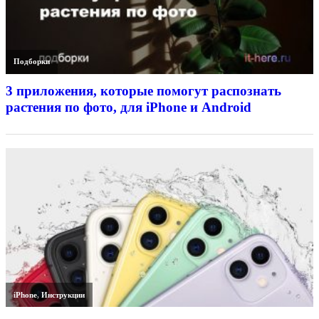
Подборки
3 приложения, которые помогут распознать
растения по фото, для iPhone и Android
iPhone
,
Инструкции