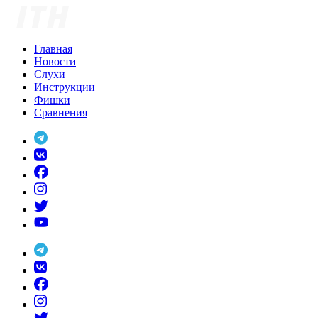
Skip
to
content
Главная
Новости
Слухи
Инструкции
Фишки
Сравнения