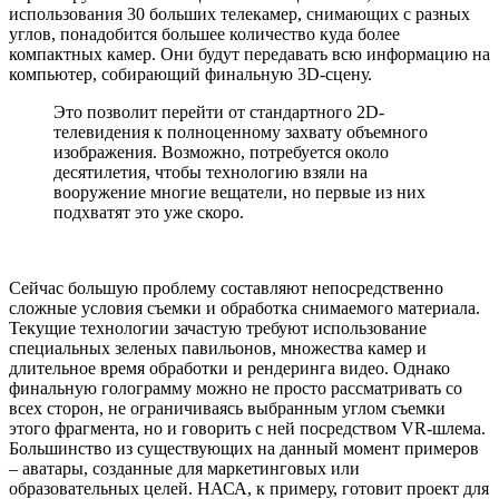
использования 30 больших телекамер, снимающих с разных
углов, понадобится большее количество куда более
компактных камер. Они будут передавать всю информацию на
компьютер, собирающий финальную 3D-сцену.
Это позволит перейти от стандартного 2D-
телевидения к полноценному захвату объемного
изображения. Возможно, потребуется около
десятилетия, чтобы технологию взяли на
вооружение многие вещатели, но первые из них
подхватят это уже скоро.
Сейчас большую проблему составляют непосредственно
сложные условия съемки и обработка снимаемого материала.
Текущие технологии зачастую требуют использование
специальных зеленых павильонов, множества камер и
длительное время обработки и рендеринга видео. Однако
финальную голограмму можно не просто рассматривать со
всех сторон, не ограничиваясь выбранным углом съемки
этого фрагмента, но и говорить с ней посредством VR-шлема.
Большинство из существующих на данный момент примеров
– аватары, созданные для маркетинговых или
образовательных целей. НАСА, к примеру, готовит проект для