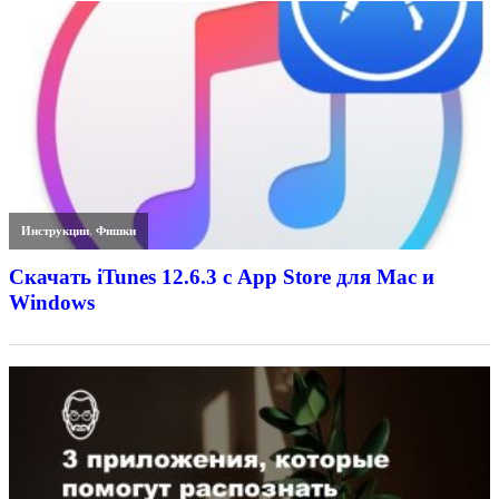
Инструкции
,
Фишки
Скачать iTunes 12.6.3 с App Store для Mac и
Windows