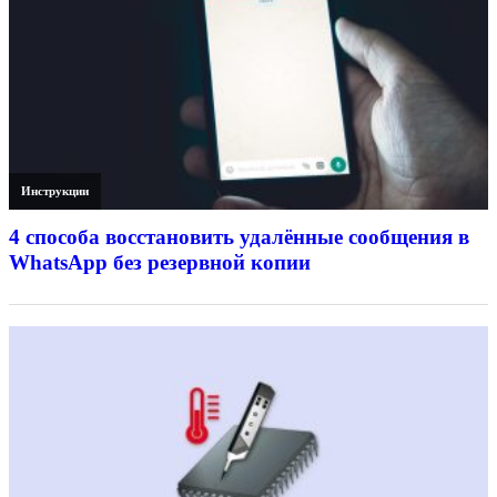
Инструкции
4 способа восстановить удалённые сообщения в
WhatsApp без резервной копии