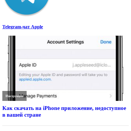
Telegram-чат Apple
Инструкции
Как скачать на iPhone приложение, недоступное
в вашей стране