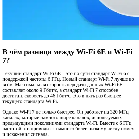
В чём разница между Wi-Fi 6E и Wi-Fi
7?
Текущий стандарт Wi-Fi 6E – это по сути стандарт Wi-Fi 6 с
поддержкой частоты 6 ГГц. Новый стандарт Wi-Fi 7 лучше во
всём. Максимальная скорость передачи данных Wi-Fi 6E
составляет около 9 Гбит/с, а стандарт Wi-Fi 7 способен
достигать скорость до 46 Гбит/с. Это в пять раз быстрее
текущего стандарта Wi-Fi.
Однако Wi-Fi 7 не только быстрее. Он работает на 320 МГц
каналах, которые намного шире каналов, используемых
предыдущими поколениями стандарта Wi-Fi. Вместе с 6 ГГц
частотой это приводит к намного более низкому числу помех
и искажения сигнала.