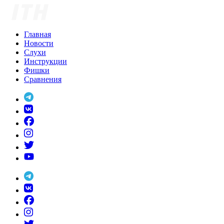
Skip
to
content
Главная
Новости
Слухи
Инструкции
Фишки
Сравнения