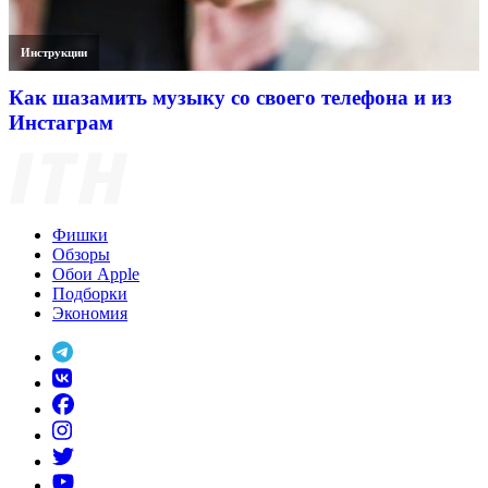
Инструкции
Как шазамить музыку со своего телефона и из
Инстаграм
Фишки
Обзоры
Обои Apple
Подборки
Экономия