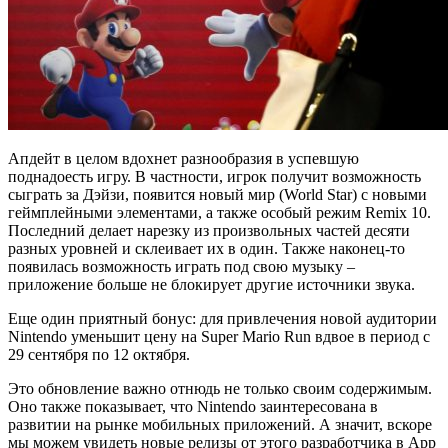
Апдейт в целом вдохнет разнообразия в успевшую
поднадоесть игру. В частности, игрок получит возможность
сыграть за Дэйзи, появится новый мир (World Star) с новыми
геймплейными элементами, а также особый режим Remix 10.
Последний делает нарезку из произвольных частей десяти
разных уровней и склеивает их в один. Также наконец-то
появилась возможность играть под свою музыку –
приложение больше не блокирует другие источники звука.
Еще один приятный бонус: для привлечения новой аудитории
Nintendo уменьшит цену на Super Mario Run вдвое в период с
29 сентября по 12 октября.
Это обновление важно отнюдь не только своим содержимым.
Оно также показывает, что Nintendo заинтересована в
развитии на рынке мобильных приложений. А значит, вскоре
мы можем увидеть новые релизы от этого разработчика в App