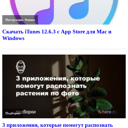
Инструкции
,
Фишки
Скачать iTunes 12.6.3 с App Store для Mac и
Windows
Подборки
3 приложения, которые помогут распознать