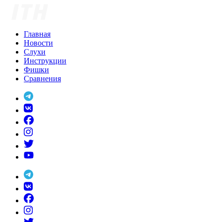
Skip
to
content
Главная
Новости
Слухи
Инструкции
Фишки
Сравнения