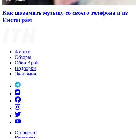
Как шазамить музыку со своего телефона и из
Инстаграм
Фишки
Обзоры
Обои Apple
Подборки
Экономия
О проекте