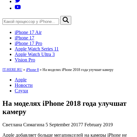
iPhone 17 Air
iPhone 17
iPhone 17 Pro
Apple Watch Series 11
Apple Watch Ultra 3
Vision Pro
IT-HERE.RU
»
iPhone 8
»
На моделях iPhone 2018 года улучшат камеру
Apple
Новости
Слухи
На моделях iPhone 2018 года улучшат
камеру
Светлана Симагина
5 September 2017
7 February 2019
Apple добавляет больше мегапикселей на камеры iPhone не