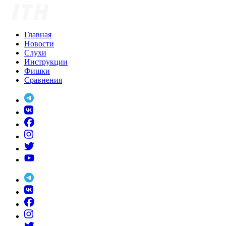
Skip
to
content
Главная
Новости
Слухи
Инструкции
Фишки
Сравнения