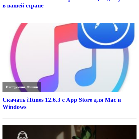
в вашей стране
Инструкции
,
Фишки
Скачать iTunes 12.6.3 с App Store для Mac и
Windows