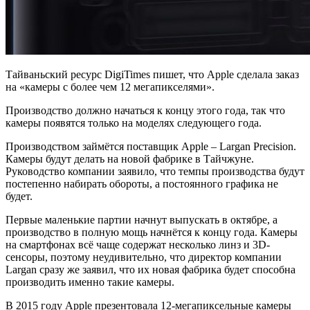
Тайваньский ресурс DigiTimes пишет, что Apple сделала заказ
на «камеры с более чем 12 мегапикселями».
Производство должно начаться к концу этого года, так что
камеры появятся только на моделях следующего года.
Производством займётся поставщик Apple – Largan Precision.
Камеры будут делать на новой фабрике в Тайчжуне.
Руководство компании заявило, что темпы производства будут
постепенно набирать обороты, а постоянного графика не
будет.
Первые маленькие партии начнут выпускать в октябре, а
производство в полную мощь начнётся к концу года. Камеры
на смартфонах всё чаще содержат несколько линз и 3D-
сенсоры, поэтому неудивительно, что директор компании
Largan сразу же заявил, что их новая фабрика будет способна
производить именно такие камеры.
В 2015 году Apple презентовала 12-мегапиксельные камеры