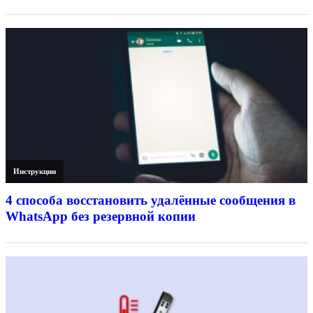
Инструкции
4 способа восстановить удалённые сообщения в
WhatsApp без резервной копии