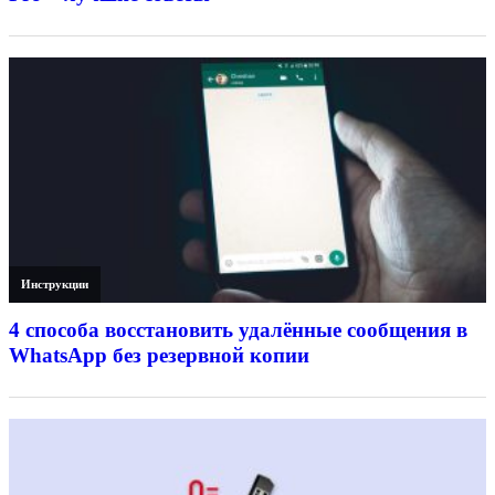
Инструкции
4 способа восстановить удалённые сообщения в
WhatsApp без резервной копии