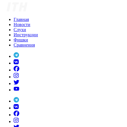
Skip
to
content
Главная
Новости
Слухи
Инструкции
Фишки
Сравнения