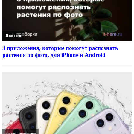
Подборки
3 приложения, которые помогут распознать
растения по фото, для iPhone и Android
iPhone
,
Инструкции