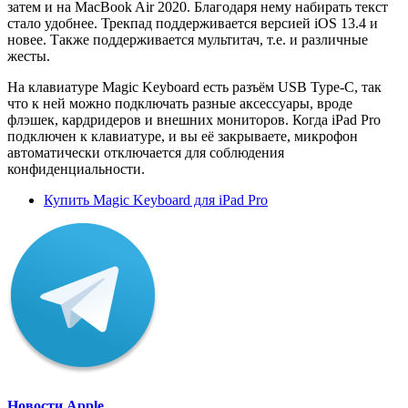
затем и на MacBook Air 2020. Благодаря нему набирать текст
стало удобнее. Трекпад поддерживается версией iOS 13.4 и
новее. Также поддерживается мультитач, т.е. и различные
жесты.
На клавиатуре Magic Keyboard есть разъём USB Type-C, так
что к ней можно подключать разные аксессуары, вроде
флэшек, кардридеров и внешних мониторов. Когда iPad Pro
подключен к клавиатуре, и вы её закрываете, микрофон
автоматически отключается для соблюдения
конфиденциальности.
Купить Magic Keyboard для iPad Pro
Новости Apple