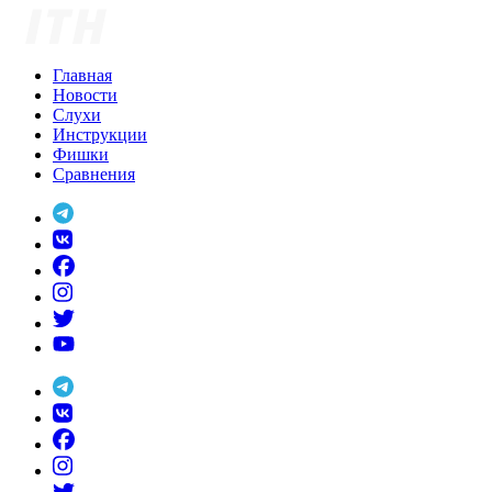
Skip
to
content
Главная
Новости
Слухи
Инструкции
Фишки
Сравнения