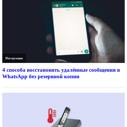
Инструкции
4 способа восстановить удалённые сообщения в
WhatsApp без резервной копии