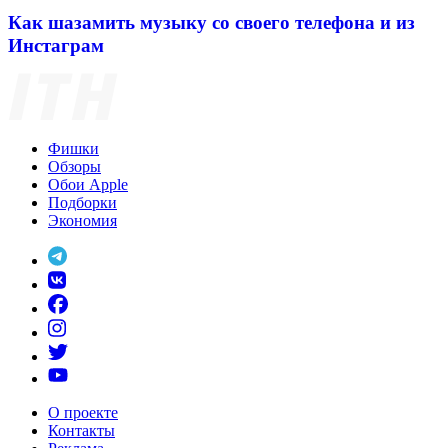
Как шазамить музыку со своего телефона и из
Инстаграм
Фишки
Обзоры
Обои Apple
Подборки
Экономия
О проекте
Контакты