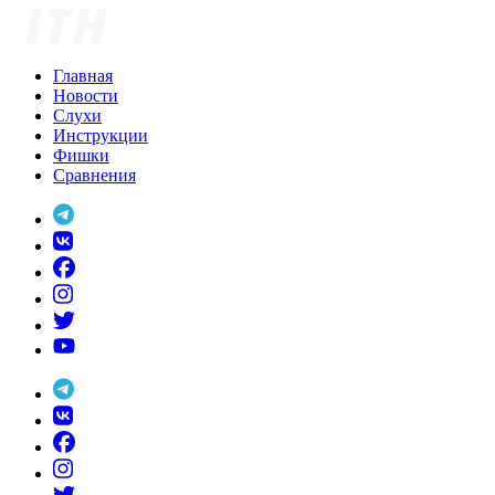
Skip
to
content
Главная
Новости
Слухи
Инструкции
Фишки
Сравнения