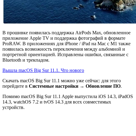
В прошивке появилась поддержка AirPods Max, обновленное
приложение Apple TV и ​​поддержка фотографий в формате
ProRAW. В приложениях для iPhone / iPad на Mac с M1 также
появилась возможность переключения между альбомной и
портретной ориентацией. Исправлены ошибки, связанные с
Bluetooth и трекпадом.
Вышла macOS Big Sur 11.1. Что нового
Скачать macOS Big Sur 11.1 можно уже сейчас: для этого
перейдите в
Системные настройки
→
Обновление ПО
.
Помимо macOS Big Sur 11.1 Apple выпустила iOS 14.3, iPadOS
14.3, watchOS 7.2 и tvOS 14.3 для всех совместимых
устройств.