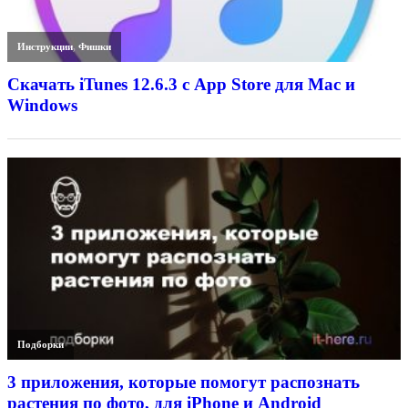
Инструкции
,
Фишки
Скачать iTunes 12.6.3 с App Store для Mac и
Windows
Подборки
3 приложения, которые помогут распознать
растения по фото, для iPhone и Android