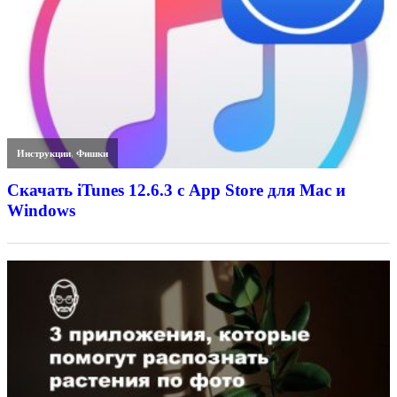
Инструкции
,
Фишки
Скачать iTunes 12.6.3 с App Store для Mac и
Windows