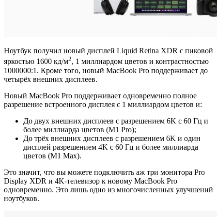
Ноутбук получил новый дисплей Liquid Retina XDR с пиковой
2
яркостью 1600 кд/м
, 1 миллиардом цветов и контрастностью
1000000:1. Кроме того, новый MacBook Pro поддерживает до
четырёх внешних дисплеев.
Новый MacBook Pro поддерживает одновременно полное
разрешение встроенного дисплея с 1 миллиардом цветов и:
До двух внешних дисплеев с разрешением 6K с 60 Гц и
более миллиарда цветов (M1 Pro);
До трёх внешних дисплеев с разрешением 6K и один
дисплей разрешением 4K с 60 Гц и более миллиарда
цветов (M1 Max).
Это значит, что вы можете подключить аж три монитора Pro
Display XDR и 4K-телевизор к новому MacBook Pro
одновременно. Это лишь одно из многочисленных улучшений
ноутбуков.