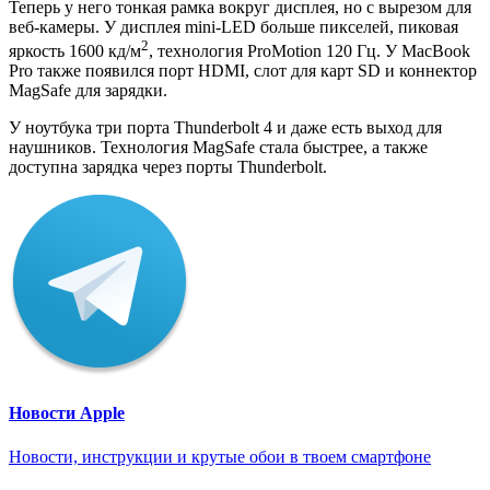
Теперь у него тонкая рамка вокруг дисплея, но с вырезом для
веб-камеры. У дисплея mini-LED больше пикселей, пиковая
2
яркость 1600 кд/м
, технология ProMotion 120 Гц. У MacBook
Pro также появился порт HDMI, слот для карт SD и коннектор
MagSafe для зарядки.
У ноутбука три порта Thunderbolt 4 и даже есть выход для
наушников. Технология MagSafe стала быстрее, а также
доступна зарядка через порты Thunderbolt.
Новости Apple
Новости, инструкции и крутые обои в твоем смартфоне