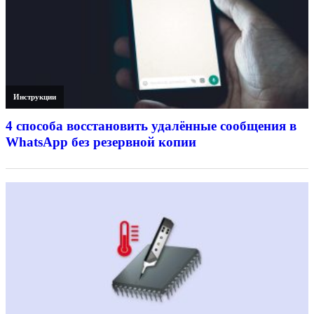
Инструкции
4 способа восстановить удалённые сообщения в
WhatsApp без резервной копии