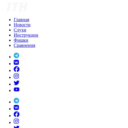
Skip
to
content
Главная
Новости
Слухи
Инструкции
Фишки
Сравнения