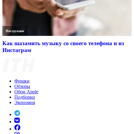
Инструкции
Как шазамить музыку со своего телефона и из
Инстаграм
Фишки
Обзоры
Обои Apple
Подборки
Экономия