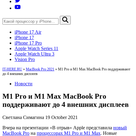
iPhone 17 Air
iPhone 17
iPhone 17 Pro
Apple Watch Series 11
Apple Watch Ultra 3
Vision Pro
IT-HERE.RU
»
MacBook Pro 2021
»
M1 Pro и M1 Max MacBook Pro поддерживают
до 4 внешних дисплеев
Новости
M1 Pro и M1 Max MacBook Pro
поддерживают до 4 внешних дисплеев
Светлана Симагина
19 October 2021
Вчера на презентации «В отрыв» Apple представила
новый
MacBook Pro
на
процессорах M1 Pro и M1 Max
. Новые