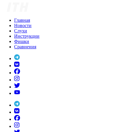
Skip
to
content
Главная
Новости
Слухи
Инструкции
Фишки
Сравнения