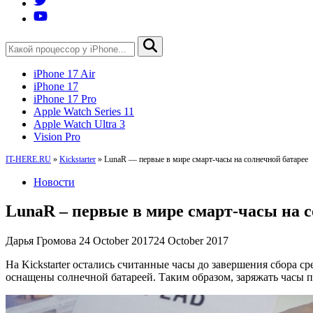
iPhone 17 Air
iPhone 17
iPhone 17 Pro
Apple Watch Series 11
Apple Watch Ultra 3
Vision Pro
IT-HERE.RU
»
Kickstarter
»
LunaR — первые в мире смарт-часы на солнечной батарее
Новости
LunaR – первые в мире смарт-часы на с
Дарья Громова
24 October 2017
24 October 2017
На Kickstarter остались считанные часы до завершения сбора с
оснащены солнечной батареей. Таким образом, заряжать часы пр