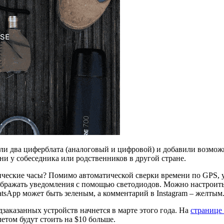
али два циферблата (аналоговый и цифровой) и добавили возмож
ни у собеседника или родственников в другой стране.
ические часы? Помимо автоматической сверки времени по GPS, 
отображать уведомления с помощью светодиодов. Можно настроит
atsApp может быть зеленым, а комментарий в Instagram – желтым
заказанных устройств начнется в марте этого года. На
странице
етом будут стоить на $10 больше.