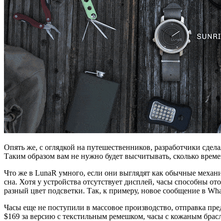
Опять же, с оглядкой на путешественников, разработчики сдел
Таким образом вам не нужно будет высчитывать, сколько време
Что же в LunaR умного, если они выглядят как обычные механ
сна. Хотя у устройства отсутствует дисплей, часы способны 
разный цвет подсветки. Так, к примеру, новое сообщение в Wh
Часы еще не поступили в массовое производство, отправка пред
$169 за версию с текстильным ремешком, часы с кожаным брасл