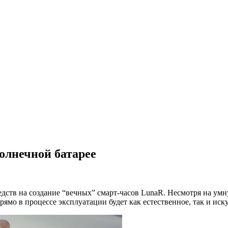
олнечной батарее
редств на создание “вечных” смарт-часов LunaR. Несмотря на ум
ямо в процессе эксплуатации будет как естественное, так и иск