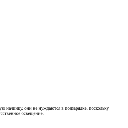
ную начинку, они не нуждаются в подзарядке, поскольку
усственное освещение.