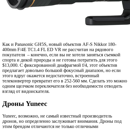
Как и Panasonic GH5S, новый объектив AF-S Nikkor 180-
400mm F/4E TC1.4 FL ED VR не рассчитан на рядового
покупателя – конечно, если вы не хотели заняться съемкой
спорта и дикой природы и не готовы потратить для этого
$13,000. С фиксированной диафрагмой f/4, этот объектив
предлагает довольно большой фокусный диапазон, но если
этого вдруг окажется недостаточно, встроенный
телеконвертер превратит его в 252-560 мм. Сделать это можно
одним щелчком переключателя без необходимости отводить
взгляд от видоискателя.
Дроны Yuneec
Yuneec, возможно, не самый известный производитель
дронов, но определенно заслуживает внимания. Дроны под
этим брендом отличаются не только отличными