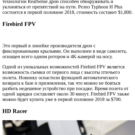
технологии RealSense дрон способен обнаруживать и
уклоняться от препятствий на пути. Релиз Typhoon H Plus
состоится в первой половине 2018, стоимость составит $1,800.
Firebird FPV
Это первый в линейке производителя дрон с
фиксированными крыльями. Он выполнен в виде самолета,
оснащен всего одним ротором и 4K-камерой на носу.
Одной из уникальных возможностей Firebird FPV является
возможность съемки от первого лица с высоты птичьего
полета. Новинку оснастили функцией автоматического
возврата к базе и приземления, так что можно не бояться
разбить недешевое устройство при посадке. Время полета от
одной зарядки составляет около 30 минут. Firebird FPV также
можно будет купить уже в первой половине 2018 за $700.
HD Racer