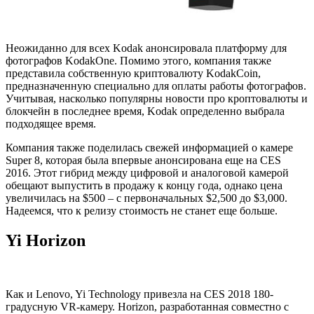
Неожиданно для всех Kodak анонсировала платформу для
фотографов KodakOne. Помимо этого, компания также
представила собственную криптовалюту KodakCoin,
предназначенную специально для оплаты работы фотографов.
Учитывая, насколько популярны новости про кроптовалюты и
блокчейн в последнее время, Kodak определенно выбрала
подходящее время.
Компания также поделилась свежей информацией о камере
Super 8, которая была впервые анонсирована еще на CES
2016. Этот гибрид между цифровой и аналоговой камерой
обещают выпустить в продажу к концу года, однако цена
увеличилась на $500 – с первоначальных $2,500 до $3,000.
Надеемся, что к релизу стоимость не станет еще больше.
Yi Horizon
Как и Lenovo, Yi Technology привезла на CES 2018 180-
градусную VR-камеру. Horizon, разработанная совместно с