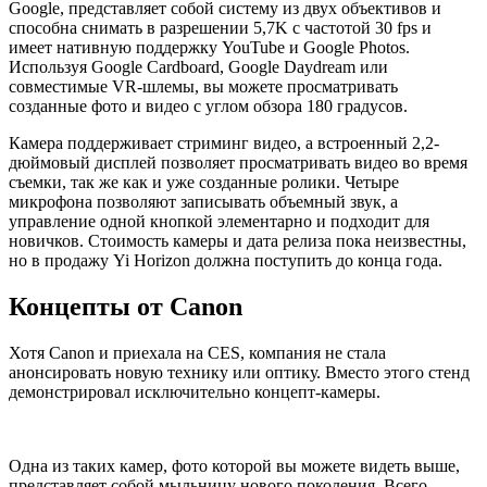
Google, представляет собой систему из двух объективов и
способна снимать в разрешении 5,7K с частотой 30 fps и
имеет нативную поддержку YouTube и Google Photos.
Используя Google Cardboard, Google Daydream или
совместимые VR-шлемы, вы можете просматривать
созданные фото и видео с углом обзора 180 градусов.
Камера поддерживает стриминг видео, а встроенный 2,2-
дюймовый дисплей позволяет просматривать видео во время
съемки, так же как и уже созданные ролики. Четыре
микрофона позволяют записывать объемный звук, а
управление одной кнопкой элементарно и подходит для
новичков. Стоимость камеры и дата релиза пока неизвестны,
но в продажу Yi Horizon должна поступить до конца года.
Концепты от Canon
Хотя Canon и приехала на CES, компания не стала
анонсировать новую технику или оптику. Вместо этого стенд
демонстрировал исключительно концепт-камеры.
Одна из таких камер, фото которой вы можете видеть выше,
представляет собой мыльницу нового поколения. Всего