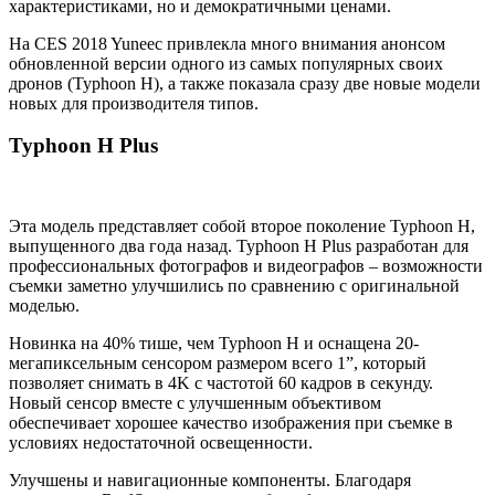
характеристиками, но и демократичными ценами.
На CES 2018 Yuneec привлекла много внимания анонсом
обновленной версии одного из самых популярных своих
дронов (Typhoon H), а также показала сразу две новые модели
новых для производителя типов.
Typhoon H Plus
Эта модель представляет собой второе поколение Typhoon H,
выпущенного два года назад. Typhoon H Plus разработан для
профессиональных фотографов и видеографов – возможности
съемки заметно улучшились по сравнению с оригинальной
моделью.
Новинка на 40% тише, чем Typhoon H и оснащена 20-
мегапиксельным сенсором размером всего 1”, который
позволяет снимать в 4K с частотой 60 кадров в секунду.
Новый сенсор вместе с улучшенным объективом
обеспечивает хорошее качество изображения при съемке в
условиях недостаточной освещенности.
Улучшены и навигационные компоненты. Благодаря