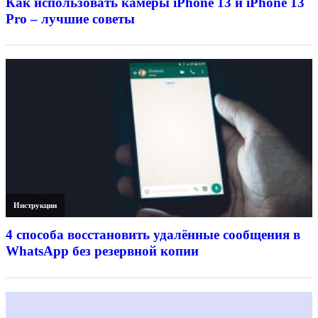
Как использовать камеры iPhone 13 и iPhone 13
Pro – лучшие советы
Инструкции
4 способа восстановить удалённые сообщения в
WhatsApp без резервной копии