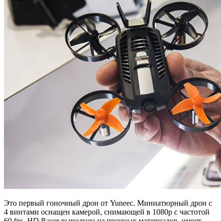
Это первый гоночный дрон от Yuneec. Миниатюрный дрон с
4 винтами оснащен камерой, снимающей в 1080p с частотой
60 fps. HD Racer выполнен из прочных материалов, имеет