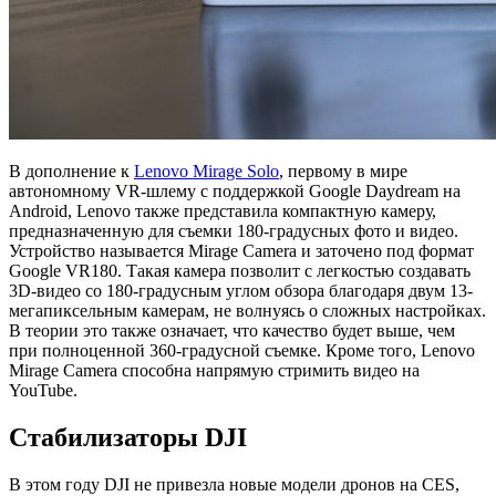
В дополнение к
Lenovo Mirage Solo
, первому в мире
автономному VR-шлему с поддержкой Google Daydream на
Android, Lenovo также представила компактную камеру,
предназначенную для съемки 180-градусных фото и видео.
Устройство называется Mirage Camera и заточено под формат
Google VR180. Такая камера позволит с легкостью создавать
3D-видео со 180-градусным углом обзора благодаря двум 13-
мегапиксельным камерам, не волнуясь о сложных настройках.
В теории это также означает, что качество будет выше, чем
при полноценной 360-градусной съемке. Кроме того, Lenovo
Mirage Camera способна напрямую стримить видео на
YouTube.
Стабилизаторы DJI
В этом году DJI не привезла новые модели дронов на CES,