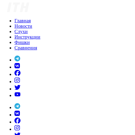
Skip
to
content
Главная
Новости
Слухи
Инструкции
Фишки
Сравнения