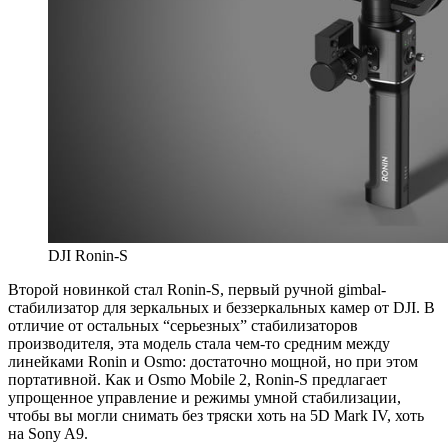
DJI Ronin-S
Второй новинкой стал Ronin-S, первый ручной gimbal-
стабилизатор для зеркальных и беззеркальных камер от DJI. В
отличие от остальных “серьезных” стабилизаторов
производителя, эта модель стала чем-то средним между
линейками Ronin и Osmo: достаточно мощной, но при этом
портативной. Как и Osmo Mobile 2, Ronin-S предлагает
упрощенное управление и режимы умной стабилизации,
чтобы вы могли снимать без тряски хоть на 5D Mark IV, хоть
на Sony A9.