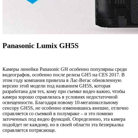
Panasonic Lumix GH5S
Камеры линейки Panasonic GH особенно популярны среди
видеографов, особенно после релиза GH5 на CES 2017. В
этом году компания привезла в Лас-Вегас обновленную
версию этой модели под названием GH5S, которая
разработана для тех, кому при съемке видео важно, чтобы
камера хорошо справлялась в условиях недостаточной
освещенности. Благодаря новому 10-мегапиксельному
сенсору GH5S, не особенно изменившись внешне, отлично
справляется со съемкой в полумраке – и это помимо
заточенных под видео функций. Определенно, эта камера
подойдет не каждому, но в своей области эта беззеркалка
справляется потрясающе.