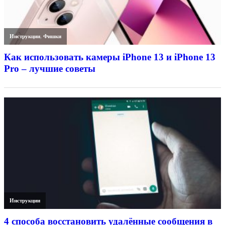
Инструкции
,
Фишки
Как использовать камеры iPhone 13 и iPhone 13
Pro – лучшие советы
Инструкции
4 способа восстановить удалённые сообщения в