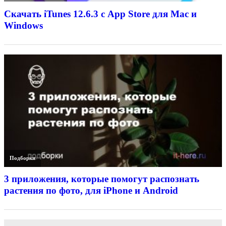
Скачать iTunes 12.6.3 с App Store для Mac и
Windows
Подборки
3 приложения, которые помогут распознать
растения по фото, для iPhone и Android