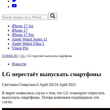
iPhone 17 Air
iPhone 17
iPhone 17 Pro
Apple Watch Series 11
Apple Watch Ultra 3
Vision Pro
IT-HERE.RU
»
LG
»
LG перестаёт выпускать смартфоны
Новости
LG перестаёт выпускать смартфоны
Светлана Симагина
6 April 2021
6 April 2021
В марте появились слухи о том, что LG планирует перестать
выпускать смартфоны. Теперь компания подтвердила эти
слухи.