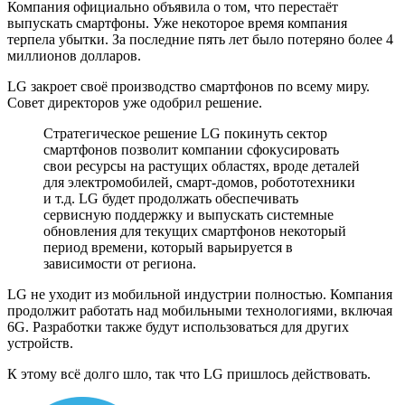
Компания официально объявила о том, что перестаёт
выпускать смартфоны. Уже некоторое время компания
терпела убытки. За последние пять лет было потеряно более 4
миллионов долларов.
LG закроет своё производство смартфонов по всему миру.
Совет директоров уже одобрил решение.
Стратегическое решение LG покинуть сектор
смартфонов позволит компании сфокусировать
свои ресурсы на растущих областях, вроде деталей
для электромобилей, смарт-домов, робототехники
и т.д. LG будет продолжать обеспечивать
сервисную поддержку и выпускать системные
обновления для текущих смартфонов некоторый
период времени, который варьируется в
зависимости от региона.
LG не уходит из мобильной индустрии полностью. Компания
продолжит работать над мобильными технологиями, включая
6G. Разработки также будут использоваться для других
устройств.
К этому всё долго шло, так что LG пришлось действовать.