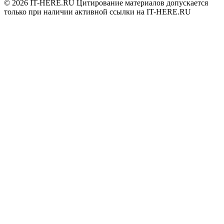
© 2026
IT-HERE.RU
Цитирование материалов допускается
только при наличии активной ссылки на IT-HERE.RU