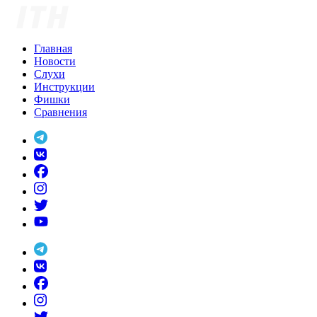
Skip
to
content
Главная
Новости
Слухи
Инструкции
Фишки
Сравнения