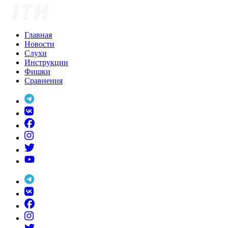
Skip
to
content
Главная
Новости
Слухи
Инструкции
Фишки
Сравнения