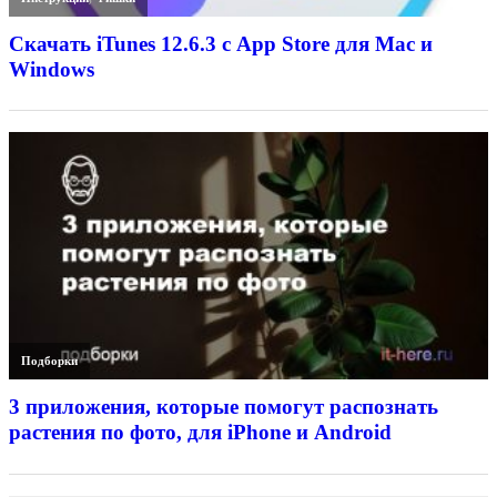
Скачать iTunes 12.6.3 с App Store для Mac и
Windows
Подборки
3 приложения, которые помогут распознать
растения по фото, для iPhone и Android