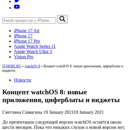
iPhone 17 Air
iPhone 17
iPhone 17 Pro
Apple Watch Series 11
Apple Watch Ultra 3
Vision Pro
IT-HERE.RU
»
watchOS 8
»
Концепт watchOS 8: новые приложения, циферблаты и
виджеты
Новости
Концепт watchOS 8: новые
приложения, циферблаты и виджеты
Светлана Симагина
19 January 2021
19 January 2021
До презентации следующей версии watchOS остаётся около
шести месяцев. Пока что никаких слухов о новой версии нет,