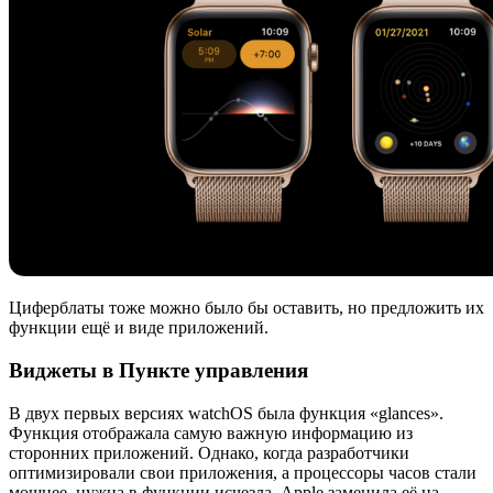
Циферблаты тоже можно было бы оставить, но предложить их
функции ещё и виде приложений.
Виджеты в Пункте управления
В двух первых версиях watchOS была функция «glances».
Функция отображала самую важную информацию из
сторонних приложений. Однако, когда разработчики
оптимизировали свои приложения, а процессоры часов стали
мощнее, нужна в функции исчезла. Apple заменила её на