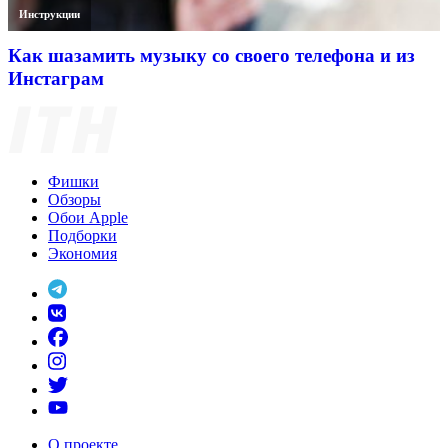
Инструкции
Как шазамить музыку со своего телефона и из
Инстаграм
Фишки
Обзоры
Обои Apple
Подборки
Экономия
О проекте