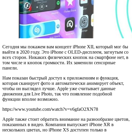
Сегодня мы покажем вам концепт iPhone XII, который мог бы
выйти в 2020 году. Это iPhone с OLED-дисплеем, загнутым со
всех сторон. Никаких физических кнопок на смартфоне нет, в
том числе и кнопок громкости. Их заменили сенсорные
панели.
Нам показан быстрый доступ к приложениям и функция,
которая сканирует фото и автоматически анимирует объект,
чтобы он выглядел лучше. Apple уже считывает данные
движения для Live Photo, так что появление подобной
функции вполне возможно.
https://www.youtube.com/watch?v=v6gfaO2XN78
Apple также стоит обратить внимание на разнообразие цветов,
показанных в видео. Компания выпускает iPhone XR в
нескольких цветах, но iPhone XS доступен только в