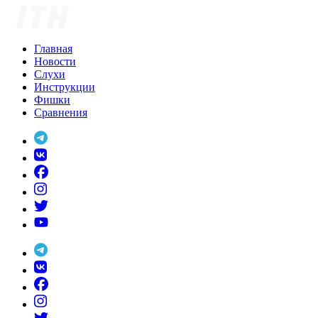
Skip
to
content
Главная
Новости
Слухи
Инструкции
Фишки
Сравнения