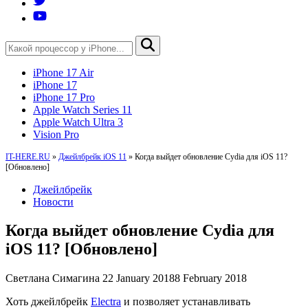
iPhone 17 Air
iPhone 17
iPhone 17 Pro
Apple Watch Series 11
Apple Watch Ultra 3
Vision Pro
IT-HERE.RU
»
Джейлбрейк iOS 11
»
Когда выйдет обновление Cydia для iOS 11?
[Обновлено]
Джейлбрейк
Новости
Когда выйдет обновление Cydia для
iOS 11? [Обновлено]
Светлана Симагина
22 January 2018
8 February 2018
Хоть джейлбрейк
Electra
и позволяет устанавливать