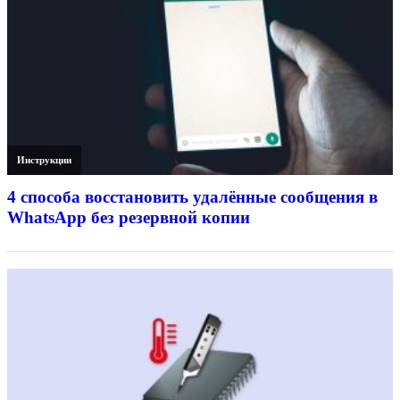
Инструкции
4 способа восстановить удалённые сообщения в
WhatsApp без резервной копии