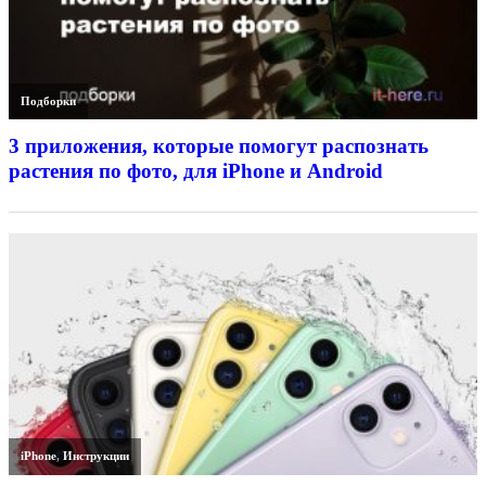
Подборки
3 приложения, которые помогут распознать
растения по фото, для iPhone и Android
iPhone
,
Инструкции