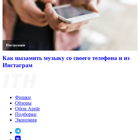
Инструкции
Как шазамить музыку со своего телефона и из
Инстаграм
Фишки
Обзоры
Обои Apple
Подборки
Экономия