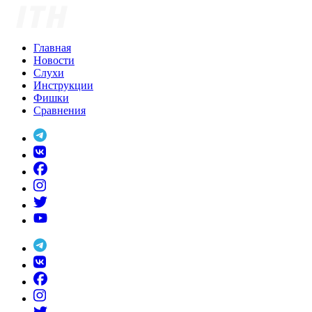
Skip
to
content
Главная
Новости
Слухи
Инструкции
Фишки
Сравнения