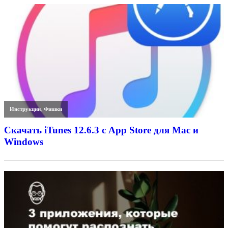
Инструкции
,
Фишки
Скачать iTunes 12.6.3 с App Store для Mac и
Windows