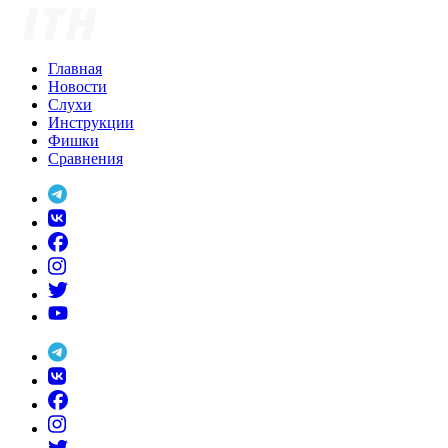
Skip
to
content
Главная
Новости
Слухи
Инструкции
Фишки
Сравнения