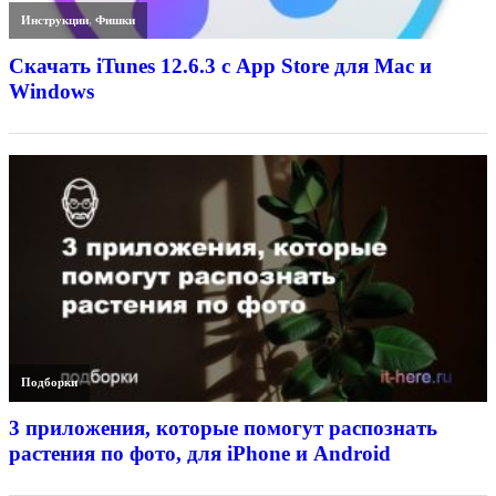
Инструкции
,
Фишки
Скачать iTunes 12.6.3 с App Store для Mac и
Windows
Подборки
3 приложения, которые помогут распознать
растения по фото, для iPhone и Android