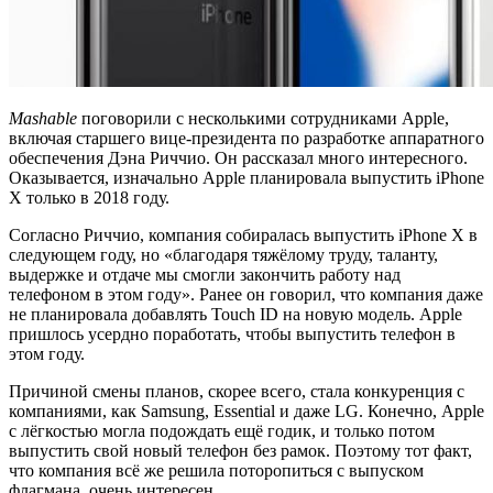
Mashable
поговорили с несколькими сотрудниками Apple,
включая старшего вице-президента по разработке аппаратного
обеспечения Дэна Риччио. Он рассказал много интересного.
Оказывается, изначально Apple планировала выпустить iPhone
X только в 2018 году.
Согласно Риччио, компания собиралась выпустить iPhone X в
следующем году, но «благодаря тяжёлому труду, таланту,
выдержке и отдаче мы смогли закончить работу над
телефоном в этом году». Ранее он говорил, что компания даже
не планировала добавлять Touch ID на новую модель. Apple
пришлось усердно поработать, чтобы выпустить телефон в
этом году.
Причиной смены планов, скорее всего, стала конкуренция с
компаниями, как Samsung, Essential и даже LG. Конечно, Apple
с лёгкостью могла подождать ещё годик, и только потом
выпустить свой новый телефон без рамок. Поэтому тот факт,
что компания всё же решила поторопиться с выпуском
флагмана, очень интересен.