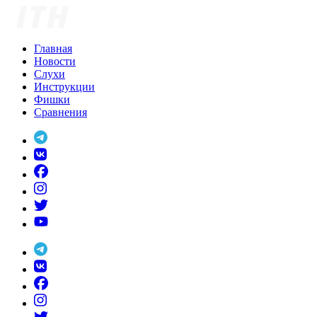
Skip
to
content
Главная
Новости
Слухи
Инструкции
Фишки
Сравнения