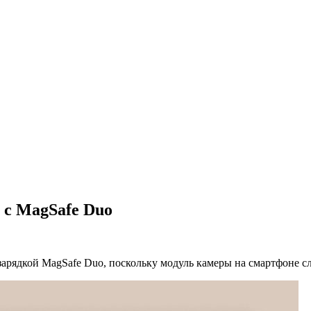
 с MagSafe Duo
зарядкой MagSafe Duo, поскольку модуль камеры на смартфоне 