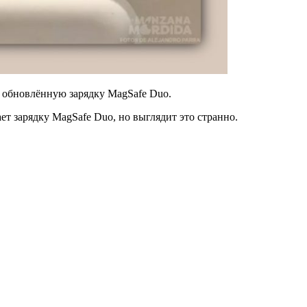
и обновлённую зарядку MagSafe Duo.
ет зарядку MagSafe Duo, но выглядит это странно.