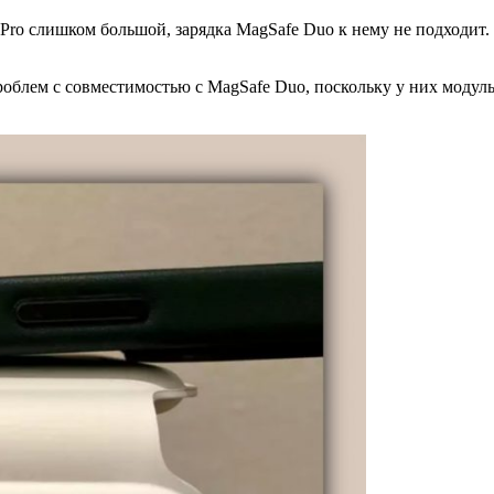
13 Pro слишком большой, зарядка MagSafe Duo к нему не подходит
проблем с совместимостью с MagSafe Duo, поскольку у них модул