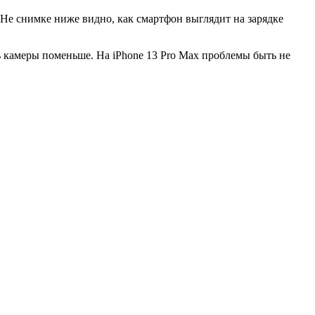
. Не снимке ниже видно, как смартфон выглядит на зарядке
ь камеры поменьше. На iPhone 13 Pro Max проблемы быть не