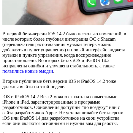
В первой бета-версии iOS 14.2 было несколько изменений, в
числе которых более глубокая интеграция ОС с Shazam
(переключатель распознавания музыки теперь можно
добавлять в пункт управления) и новый интерфейс виджета
музыки в пункте управления, когда воспроизведение
приостановлено. Во вторых бетах iOS и iPadOS 14.2
исправлены ошибки и улучшена стабильность, а также
появились новые эмодзи
.
Вторые публичные бета-версии iOS и iPadOS 14.2 тоже
должны выйти на этой неделе.
iOS и iPadOS 14.2 Beta 2 можно скачать на совместимые
iPhone и iPad, зарегистрированные в программе
разработчиков. Обновления доступны “по воздуху” или с
сайта разработчиков Apple. Не устанавливайте бета-версии
iOS или iPadOS 14 для разработчиков на свои устройства,
если они являются основными и нужны вам для работы.