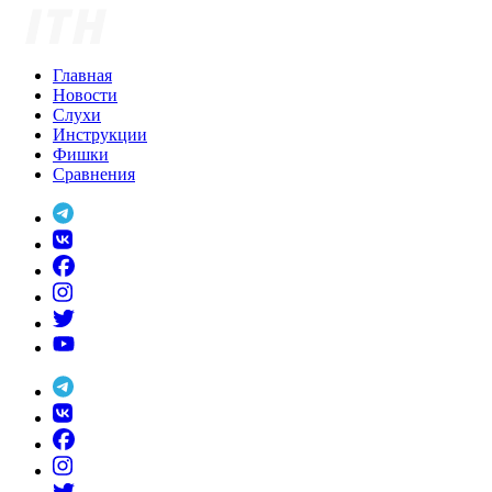
Skip
to
content
Главная
Новости
Слухи
Инструкции
Фишки
Сравнения