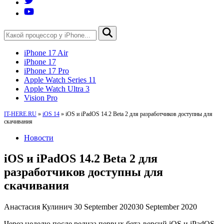
iPhone 17 Air
iPhone 17
iPhone 17 Pro
Apple Watch Series 11
Apple Watch Ultra 3
Vision Pro
IT-HERE.RU
»
iOS 14
»
iOS и iPadOS 14.2 Beta 2 для разработчиков доступны для
скачивания
Новости
iOS и iPadOS 14.2 Beta 2 для
разработчиков доступны для
скачивания
Анастасия Кулинич
30 September 2020
30 September 2020
Через неделю после релиза первых бета-версий iOS и iPadOS