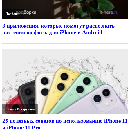
Подборки
3 приложения, которые помогут распознать
растения по фото, для iPhone и Android
iPhone
,
Инструкции
25 полезных советов по использованию iPhone 11
и iPhone 11 Pro