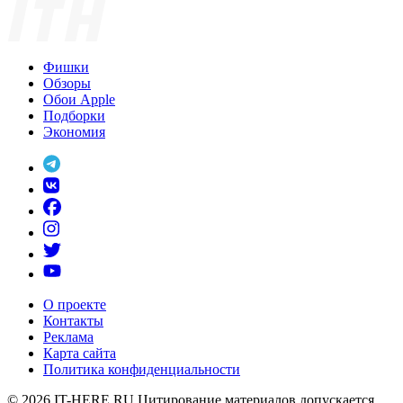
Фишки
Обзоры
Обои Apple
Подборки
Экономия
О проекте
Контакты
Реклама
Карта сайта
Политика конфиденциальности
© 2026
IT-HERE.RU
Цитирование материалов допускается