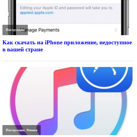
Инструкции
Как скачать на iPhone приложение, недоступное
в вашей стране
Инструкции
,
Фишки