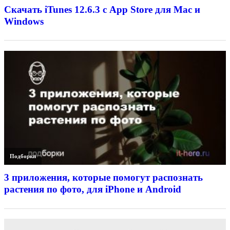
Скачать iTunes 12.6.3 с App Store для Mac и
Windows
Подборки
3 приложения, которые помогут распознать
растения по фото, для iPhone и Android