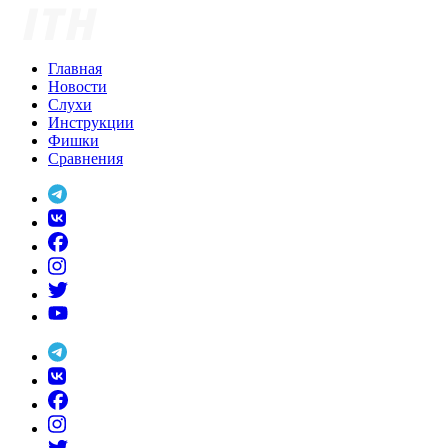
Skip
to
content
Главная
Новости
Слухи
Инструкции
Фишки
Сравнения