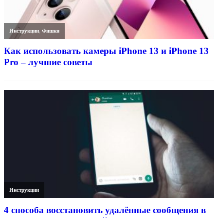
Инструкции
,
Фишки
Как использовать камеры iPhone 13 и iPhone 13
Pro – лучшие советы
Инструкции
4 способа восстановить удалённые сообщения в