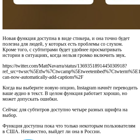
Новая функция доступна в виде стикера, и она точно будет
полезна для людей, у которых есть проблемы со слухом.
Кроме того, с субтитрами будет удобнее просматривать
истории в ситуациях, когда нельзя громко включить звук.
https://twitter.com/MattNavarra/status/1369351891445030918?
ref_src=twsrc%5Etfw%7Ctwcamp%5Etweetembed%7Ctwterm%5E
can-now-automatically-add-captions%2F
Когда вы выберите новую опцию, Instagram начнёт переводить
ваше аудио в текст. В целом функция работает хорошо, но
может допускать ошибки.
Сейчас для субтитров доступно четыре разных шрифта на
выбор.
Функция доступна пока что только некоторым пользователям
в США. Неизвестно, выйдет ли она в России.