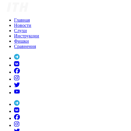
Skip
to
content
Главная
Новости
Слухи
Инструкции
Фишки
Сравнения