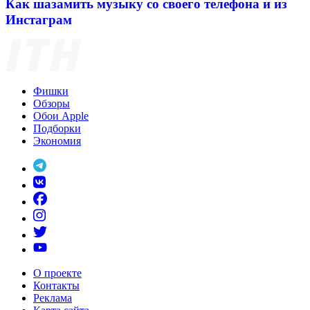
Как шазамить музыку со своего телефона и из
Инстаграм
Фишки
Обзоры
Обои Apple
Подборки
Экономия
О проекте
Контакты
Реклама