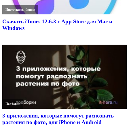
Инструкции
,
Фишки
Скачать iTunes 12.6.3 с App Store для Mac и
Windows
Подборки
3 приложения, которые помогут распознать
растения по фото, для iPhone и Android