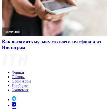
Инструкции
Как шазамить музыку со своего телефона и из
Инстаграм
Фишки
Обзоры
Обои Apple
Подборки
Экономия