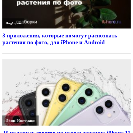
Подборки
3 приложения, которые помогут распознать
растения по фото, для iPhone и Android
iPhone
,
Инструкции
25 полезных советов по использованию iPhone 11