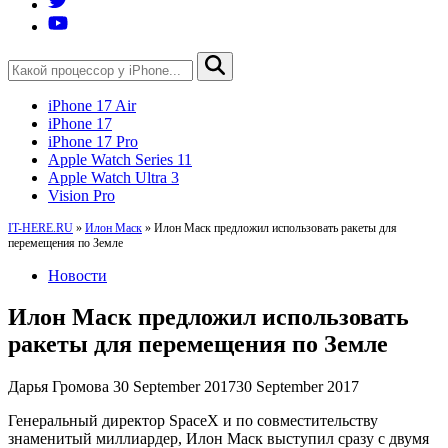
iPhone 17 Air
iPhone 17
iPhone 17 Pro
Apple Watch Series 11
Apple Watch Ultra 3
Vision Pro
IT-HERE.RU
»
Илон Маск
»
Илон Маск предложил использовать ракеты для
перемещения по Земле
Новости
Илон Маск предложил использовать
ракеты для перемещения по Земле
Дарья Громова
30 September 2017
30 September 2017
Генеральный директор SpaceX и по совместительству
знаменитый миллиардер, Илон Маск выступил сразу с двумя