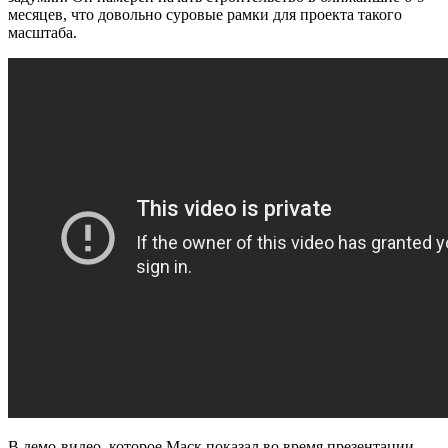
месяцев, что довольно суровые рамки для проекта такого
масштаба.
В демо-видео, которое Маск показал во время презентации,