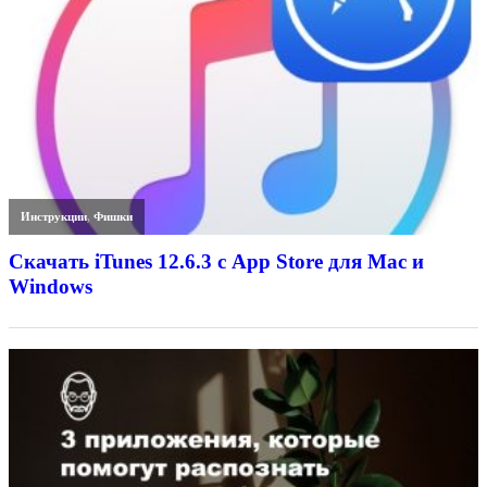
Инструкции
,
Фишки
Скачать iTunes 12.6.3 с App Store для Mac и
Windows