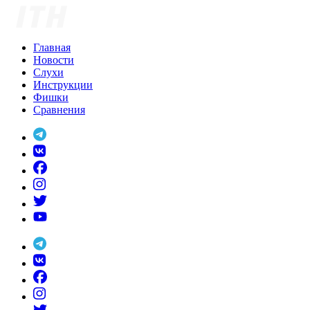
Skip
to
content
Главная
Новости
Слухи
Инструкции
Фишки
Сравнения