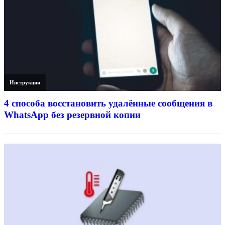
Инструкции
4 способа восстановить удалённые сообщения в
WhatsApp без резервной копии