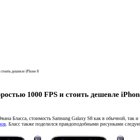
 стоить дешевле iPhone 8
оростью 1000 FPS и стоить дешевле iPhon
на Бласса, стоимость Samsung Galaxy S8 как в обычной, так и в
ров
. Бласс также поделился правдоподобными рисунками следу