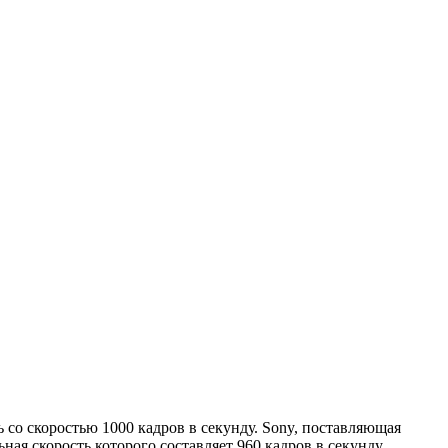
 со скоростью 1000 кадров в секунду. Sony, поставляющая
я скорость которого составляет 960 кадров в секунду.