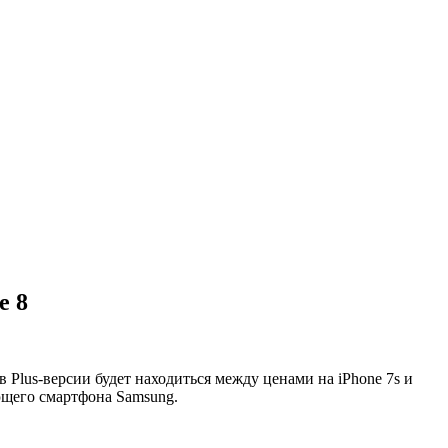
e 8
 Plus-версии будет находиться между ценами на iPhone 7s и
ющего смартфона Samsung.