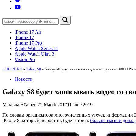
iPhone 17 Air
iPhone 17
iPhone 17 Pro
Apple Watch Series 11
Apple Watch Ultra 3
Vision Pro
IT-HERE.RU
»
Galaxy S8
»
Galaxy S8 будет записывать видео со скоростью 1000 FPS и
Новости
Galaxy S8 будет записывать видео со ск
Максим Абашев
25 March 2017
11 June 2019
По словам организатора многочисленных утечек информации Эва
iPhone 8, который, вероятно, будет стоить
больше тысячи долла