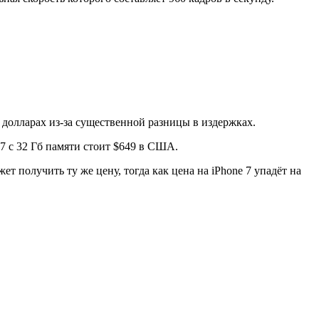
 долларах из-за существенной разницы в издержках.
7 с 32 Гб памяти стоит $649 в США.
ет получить ту же цену, тогда как цена на iPhone 7 упадёт на