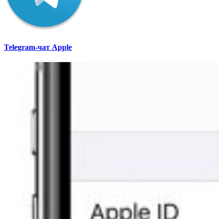
Telegram-чат Apple