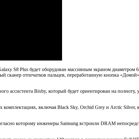
laxy S8 Plus будет оборудован массивным экраном диаметром 6
й сканер отпечатков пальцев, переработанную кнопка «Домой»,
ого ассистента Bixby, который будет ориентирован на полноту, 
 комплектациях, включая Black Sky, Orchid Grey и Arctic Silver
 согласно которому инженеры Samsung встроили DRAM непосредс