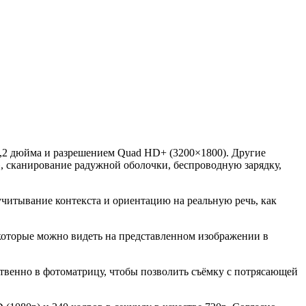
,2 дюйма и разрешением Quad HD+ (3200×1800). Другие
 сканирование радужной оболочки, беспроводную зарядку,
учитывание контекста и ориентацию на реальную речь, как
, которые можно видеть на представленном изображении в
твенно в фотоматрицу, чтобы позволить съёмку с потрясающей