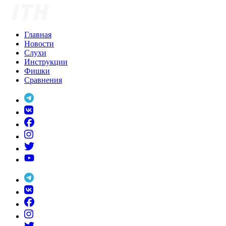
Skip
to
content
Главная
Новости
Слухи
Инструкции
Фишки
Сравнения