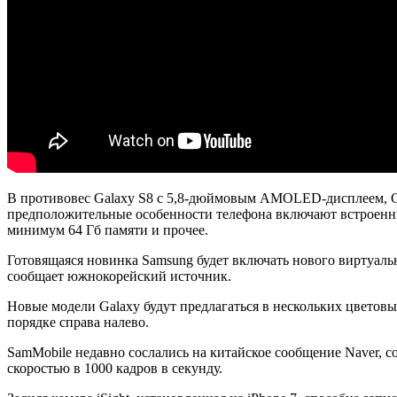
В противовес Galaxy S8 с 5,8-дюймовым AMOLED-дисплеем, Ga
предположительные особенности телефона включают встроенны
минимум 64 Гб памяти и прочее.
Готовящаяся новинка Samsung будет включать нового виртуальн
сообщает южнокорейский источник.
Новые модели Galaxy будут предлагаться в нескольких цветовых
порядке справа налево.
SamMobile недавно сослались на китайское сообщение Naver,
скоростью в 1000 кадров в секунду.