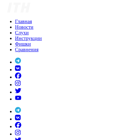
Skip
to
content
Главная
Новости
Слухи
Инструкции
Фишки
Сравнения