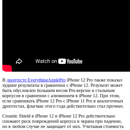
В
дроптесте EverythingApplePro
iPhone 12 Pro также показал
худшие результаты в сравнении с iPhone 12. Результат может
быть обусловлен большим весом Pro-версии и стальным
корпусов в сравнении с алюминием в iPhone 12. При этом,
если сравнивать iPhone 12 Pro с iPhone 11 Pro в аналогичных
дроптестах, флагман этого года действительно стал прочнее.
Ceramic Shield в iPhone 12 и iPhone 12 Pro действительно
снижают риск повреждений корпуса и экрана при падении,
но в любом случае не защищает от них. Учитывая стоимость