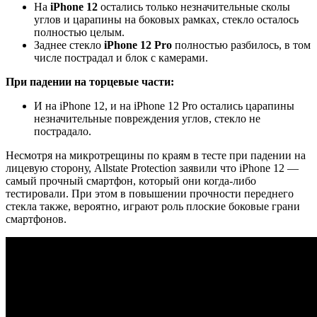
На
iPhone 12
остались только незначительные сколы
углов и царапины на боковых рамках, стекло осталось
полностью целым.
Заднее стекло
iPhone 12 Pro
полностью разбилось, в том
числе пострадал и блок с камерами.
При падении на торцевые части:
И на iPhone 12‌, и на ‌iPhone 12 Pro‌ остались царапины
незначительные повреждения углов, стекло не
пострадало.
Несмотря на микротрещины по краям в тесте при падении на
лицевую сторону, Allstate Protection заявили что iPhone 12 —
самый прочный смартфон, который они когда-либо
тестировали. При этом в повышении прочности переднего
стекла также, вероятно, играют роль плоские боковые грани
смартфонов.