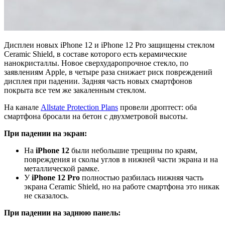
Дисплеи новых iPhone 12 и iPhone 12 Pro защищены стеклом
Ceramic Shield, в составе которого есть керамические
нанокристаллы. Новое сверхударопрочное стекло, по
заявлениям Apple, в четыре раза снижает риск повреждений
дисплея при падении. Задняя часть новых смартфонов
покрыта все тем же закаленным стеклом.
На канале
Allstate Protection Plans
провели дроптест: оба
смартфона бросали на бетон с двухметровой высоты.
При падении на экран:
На
iPhone 12
были небольшие трещины по краям,
повреждения и сколы углов в нижней части экрана и на
металлической рамке.
У
iPhone 12 Pro
полностью разбилась нижняя часть
экрана Ceramic Shield, но на работе смартфона это никак
не сказалось.
При падении на заднюю панель: