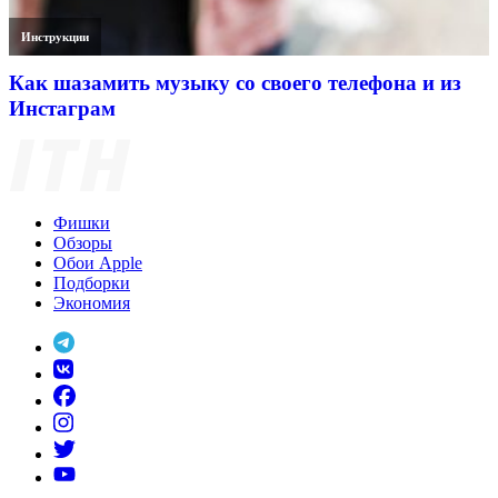
Инструкции
Как шазамить музыку со своего телефона и из
Инстаграм
Фишки
Обзоры
Обои Apple
Подборки
Экономия