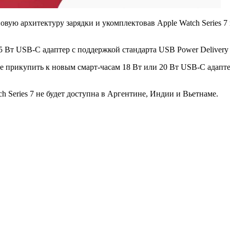
новую архитектуру зарядки и укомплектовав Apple Watch Series 
 5 Вт USB-C адаптер с поддержкой стандарта USB Power Delivery
ше прикупить к новым смарт-часам 18 Вт или 20 Вт USB-C адапте
h Series 7 не будет доступна в Аргентине, Индии и Вьетнаме.