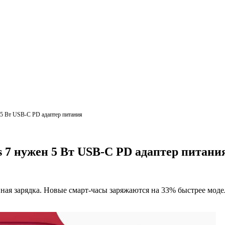
н 5 Вт USB-C PD адаптер питания
s 7 нужен 5 Вт USB-C PD адаптер питани
ная зарядка. Новые смарт-часы заряжаются на 33% быстрее модели