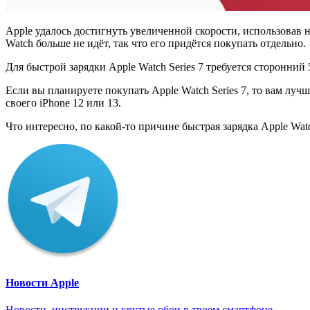
Apple удалось достигнуть увеличенной скорости, использовав 
Watch больше не идёт, так что его придётся покупать отдельно.
Для быстрой зарядки Apple Watch Series 7 требуется сторонний
Если вы планируете покупать Apple Watch Series 7, то вам луч
своего iPhone 12 или 13.
Что интересно, по какой-то причине быстрая зарядка Apple Watc
Новости Apple
Новости, инструкции и крутые обои в твоем смартфоне