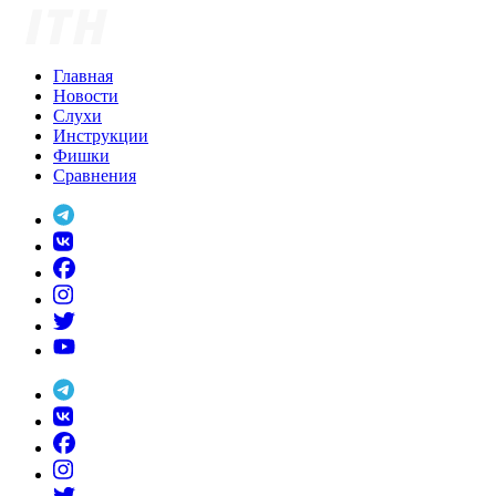
Skip
to
content
Главная
Новости
Слухи
Инструкции
Фишки
Сравнения