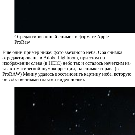
Отредактированный снимок в формате Apple
ProRaw
Еще один пример ниже: фото звездного неба. Оба снимка
отредактированы в Adobe Lightroom, при этом на
изображении слева (в HEIC) небо так и осталось нечетким из-
за автоматической шумокоррекции, на снимке справа (в
ProRAW) Манну удалось восстановить картину неба, которую
он собственными глазами видел ночью.