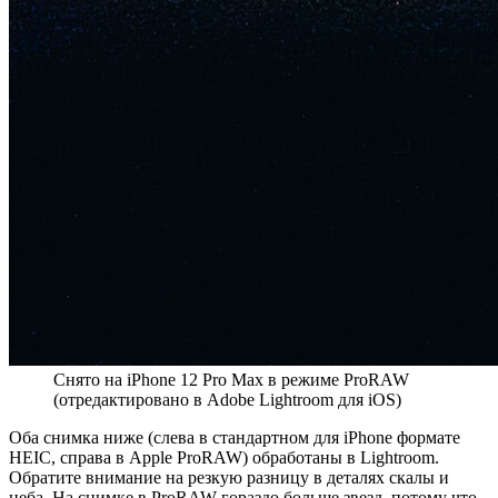
Снято на iPhone 12 Pro Max в режиме ProRAW
(отредактировано в Adobe Lightroom для iOS)
Оба снимка ниже (слева в стандартном для iPhone формате
HEIC, справа в Apple ProRAW) обработаны в Lightroom.
Обратите внимание на резкую разницу в деталях скалы и
неба. На снимке в ProRAW гораздо больше звезд, потому что