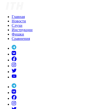
Skip
to
content
Главная
Новости
Слухи
Инструкции
Фишки
Сравнения