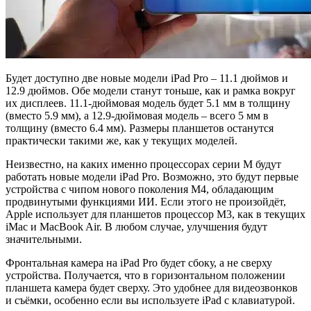
Будет доступно две новые модели iPad Pro – 11.1 дюймов и
12.9 дюймов. Обе модели станут тоньше, как и рамка вокруг
их дисплеев. 11.1-дюймовая модель будет 5.1 мм в толщину
(вместо 5.9 мм), а 12.9-дюймовая модель – всего 5 мм в
толщину (вместо 6.4 мм). Размеры планшетов останутся
практически такими же, как у текущих моделей.
Неизвестно, на каких именно процессорах серии M будут
работать новые модели iPad Pro. Возможно, это будут первые
устройства с чипом нового поколения M4, обладающим
продвинутыми функциями ИИ. Если этого не произойдёт,
Apple использует для планшетов процессор M3, как в текущих
iMac и MacBook Air. В любом случае, улучшения будут
значительными.
Фронтальная камера на iPad Pro будет сбоку, а не сверху
устройства. Получается, что в горизонтальном положении
планшета камера будет сверху. Это удобнее для видеозвонков
и съёмки, особенно если вы используете iPad с клавиатурой.