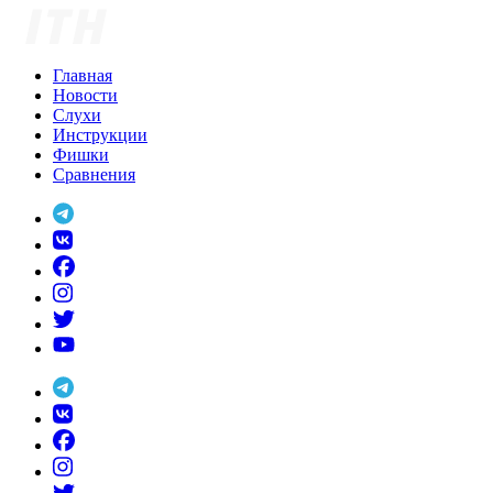
Skip
to
content
Главная
Новости
Слухи
Инструкции
Фишки
Сравнения