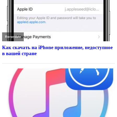
Инструкции
Как скачать на iPhone приложение, недоступное
в вашей стране