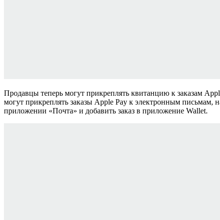
Продавцы теперь могут прикреплять квитанцию ​​к заказам App
могут прикреплять заказы Apple Pay к электронным письмам, 
приложении «Почта» и добавить заказ в приложение Wallet.