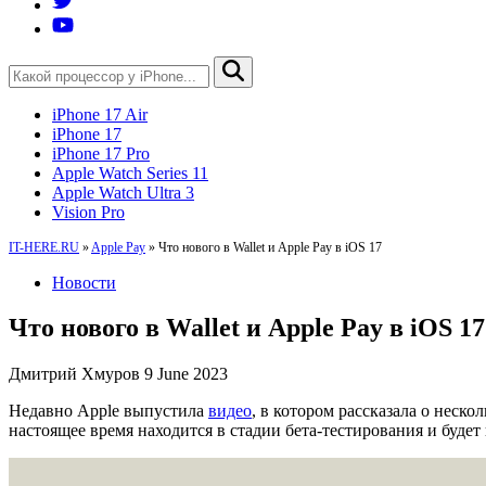
iPhone 17 Air
iPhone 17
iPhone 17 Pro
Apple Watch Series 11
Apple Watch Ultra 3
Vision Pro
IT-HERE.RU
»
Apple Pay
»
Что нового в Wallet и Apple Pay в iOS 17
Новости
Что нового в Wallet и Apple Pay в iOS 17
Дмитрий Хмуров
9 June 2023
Недавно Apple выпустила
видео
, в котором рассказала о неск
настоящее время находится в стадии бета-тестирования и будет