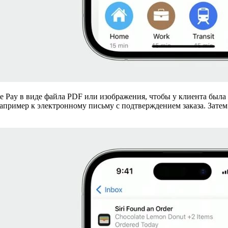
le Pay в виде файла PDF или изображения, чтобы у клиента была
например к электронному письму с подтверждением заказа. Зате