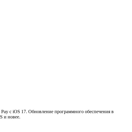
e Pay с iOS 17. Обновление программного обеспечения в
S и новее.