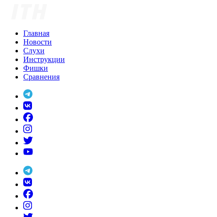
Skip
to
content
Главная
Новости
Слухи
Инструкции
Фишки
Сравнения