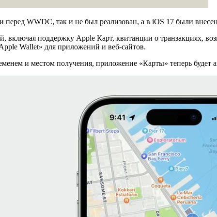
хи перед WWDC, так и не был реализован, а в iOS 17 были внес
, включая поддержку Apple Карт, квитанции о транзакциях, воз
ple Wallet» для приложений и веб-сайтов.
ременем и местом получения, приложение «Карты» теперь будет ак