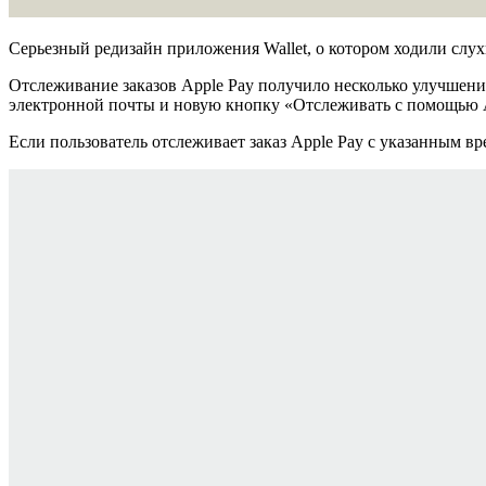
Серьезный редизайн приложения Wallet, о котором ходили слу
Отслеживание заказов Apple Pay получило несколько улучшений
электронной почты и новую кнопку «Отслеживать с помощью Ap
Если пользователь отслеживает заказ Apple Pay с указанным в