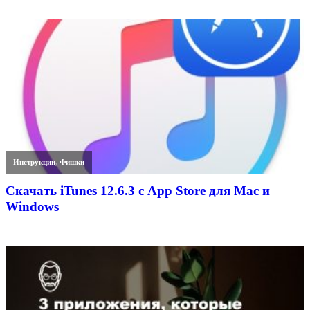
Инструкции
,
Фишки
Скачать iTunes 12.6.3 с App Store для Mac и
Windows