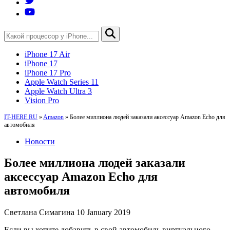
iPhone 17 Air
iPhone 17
iPhone 17 Pro
Apple Watch Series 11
Apple Watch Ultra 3
Vision Pro
IT-HERE.RU
»
Amazon
»
Более миллиона людей заказали аксессуар Amazon Echo для
автомобиля
Новости
Более миллиона людей заказали
аксессуар Amazon Echo для
автомобиля
Светлана Симагина
10 January 2019
Если вы хотите добавить в свой автомобиль виртуального