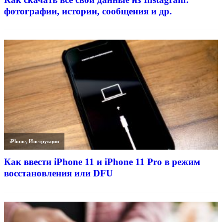
фотографии, истории, сообщения и др.
iPhone
,
Инструкции
Как ввести iPhone 11 и iPhone 11 Pro в режим
восстановления или DFU