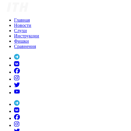
Skip
to
content
Главная
Новости
Слухи
Инструкции
Фишки
Сравнения