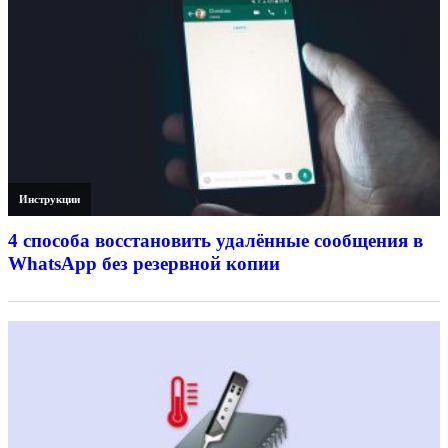
Инструкции
4 способа восстановить удалённые сообщения в
WhatsApp без резервной копии