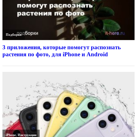
Подборки
3 приложения, которые помогут распознать
растения по фото, для iPhone и Android
iPhone
,
Инструкции