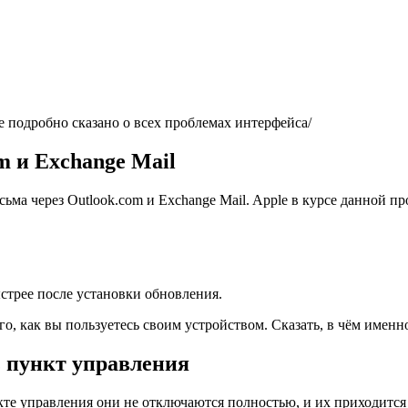
де подробно сказано о всех проблемах интерфейса/
m
и
Exchange
Mail
ьма через Outlook.com и Exchange Mail. Apple в курсе данной пр
ыстрее после установки обновления.
о, как вы пользуетесь своим устройством. Сказать, в чём именн
з пункт управления
кте управления они не отключаются полностью, и их приходится 