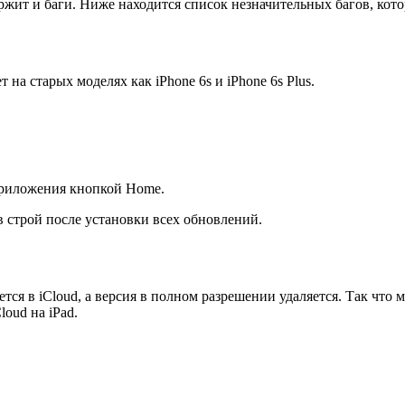
ержит и баги. Ниже находится список незначительных багов, ко
на старых моделях как iPhone 6s и iPhone 6s Plus.
приложения кнопкой Home.
в строй после установки всех обновлений.
тся в iCloud, а версия в полном разрешении удаляется. Так что м
oud на iPad.