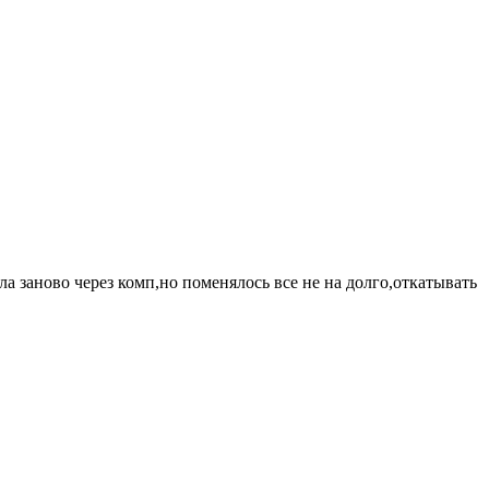
а заново через комп,но поменялось все не на долго,откатывать