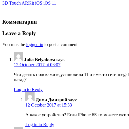
3D Touch
ARKit
iOS
iOS 11
Комментарии
Leave a Reply
You must be
logged in
to post a comment.
Julia Belyakova
says:
12 October 2017 at 03:07
Что делать подскажите,установила 11 и вместо сети mega
назад?
Log in to Reply
Дима Дмитрий
says:
12 October 2017 at 15:33
А какое устройство? Если iPhone 6S то можете октат
Log in to Reply