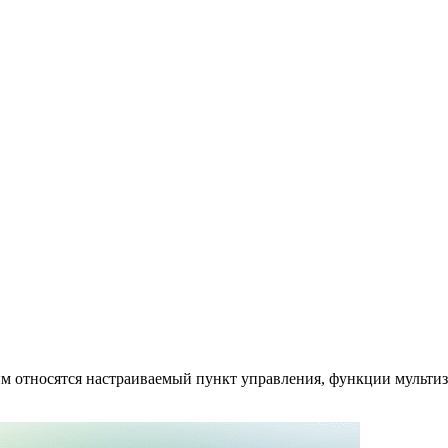
м относятся настраиваемый пункт управления, функции мультиз