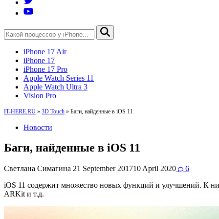
iPhone 17 Air
iPhone 17
iPhone 17 Pro
Apple Watch Series 11
Apple Watch Ultra 3
Vision Pro
IT-HERE.RU
»
3D Touch
»
Баги, найденные в iOS 11
Новости
Баги, найденные в iOS 11
Светлана Симагина
21 September 2017
10 April 2020
6
iOS 11 содержит множество новых функций и улучшений. К ни
ARKit и т.д.