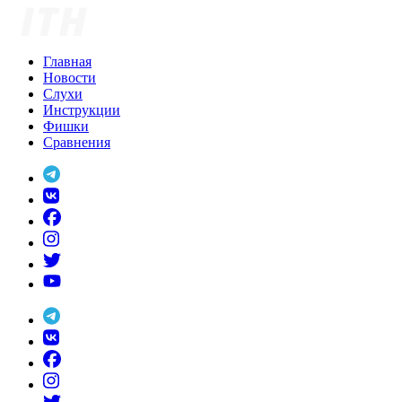
Skip
to
content
Главная
Новости
Слухи
Инструкции
Фишки
Сравнения