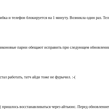
ибка и телефон блокируется на 1 минуту. Возникла один раз. Те
Силиконовые парни обещают исправить при следующем обновлени
тал работать, татч айди тоже не фурычил. :-(
-( пришлось восстанавливаться через айтьюнс. Перед обновление