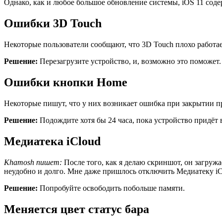
Однако, как и любое большое обновление системы, iOS 11 сод
Ошибки
3D Touch
Некоторые пользователи сообщают, что 3D Touch плохо работает 
Решение:
Перезагрузите устройство, и, возможно это поможет.
Ошибки
кнопки
Home
Некоторые пишут, что у них возникает ошибка при закрытии 
Решение:
Подождите хотя бы 24 часа, пока устройство придёт 
Медиатека
iCloud
Khamosh
пишет:
После того, как я делаю скриншот, он загружае
неудобно и долго. Мне даже пришлось отключить Медиатеку iCl
Решение:
Попробуйте освободить побольше памяти.
Меняется
цвет
статус
бара