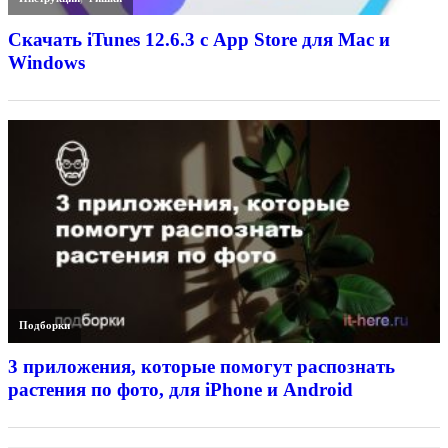
Скачать iTunes 12.6.3 с App Store для Mac и
Windows
Подборки
3 приложения, которые помогут распознать
растения по фото, для iPhone и Android