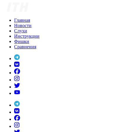
Skip
to
content
Главная
Новости
Слухи
Инструкции
Фишки
Сравнения