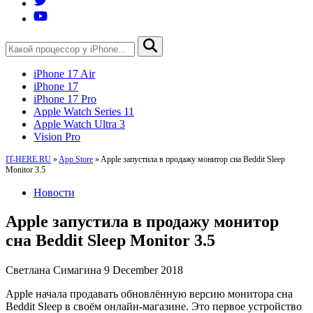
iPhone 17 Air
iPhone 17
iPhone 17 Pro
Apple Watch Series 11
Apple Watch Ultra 3
Vision Pro
IT-HERE.RU
»
App Store
»
Apple запустила в продажу монитор сна Beddit Sleep
Monitor 3.5
Новости
Apple запустила в продажу монитор
сна Beddit Sleep Monitor 3.5
Светлана Симагина
9 December 2018
Apple начала продавать обновлённую версию монитора сна
Beddit Sleep в своём онлайн-магазине. Это первое устройство