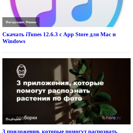
Инструкции
,
Фишки
Скачать iTunes 12.6.3 с App Store для Mac и
Windows
Подборки
3 приложения, которые помогут распознать