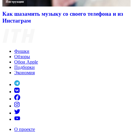
Инструкции
Как шазамить музыку со своего телефона и из
Инстаграм
Фишки
Обзоры
Обои Apple
Подборки
Экономия
О проекте