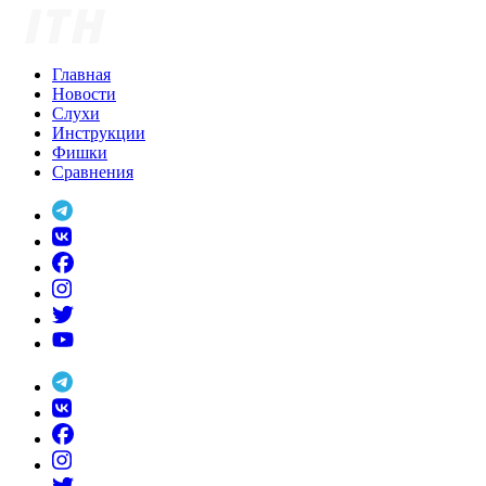
Skip
to
content
Главная
Новости
Слухи
Инструкции
Фишки
Сравнения