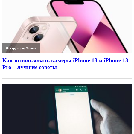
Инструкции
,
Фишки
Как использовать камеры iPhone 13 и iPhone 13
Pro – лучшие советы