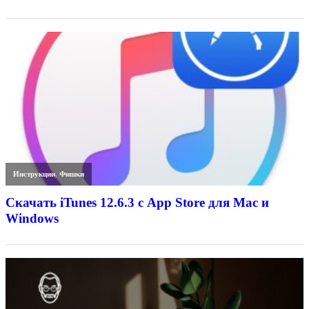
Инструкции
,
Фишки
Скачать iTunes 12.6.3 с App Store для Mac и
Windows