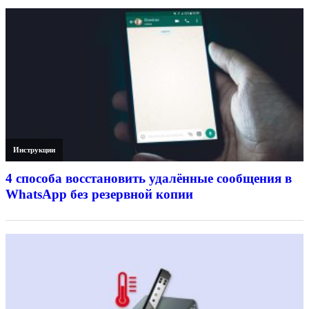
Инструкции
4 способа восстановить удалённые сообщения в
WhatsApp без резервной копии