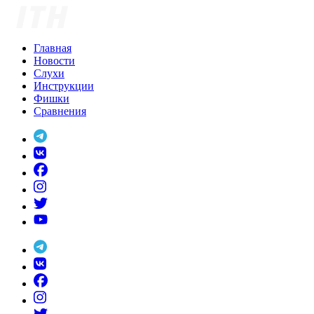
Skip
to
content
Главная
Новости
Слухи
Инструкции
Фишки
Сравнения