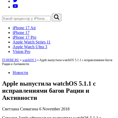
iPhone 17 Air
iPhone 17
iPhone 17 Pro
Apple Watch Series 11
Apple Watch Ultra 3
Vision Pro
IT-HERE.RU
»
watchOS 5
»
Apple выпустила watchOS 5.1.1 с исправлениями багов
Рации и Активности
Новости
Apple выпустила watchOS 5.1.1 с
исправлениями багов Рации и
Активности
Светлана Симагина
6 November 2018
Сегодня Apple официально выпустила watchOS 5.1.1 с