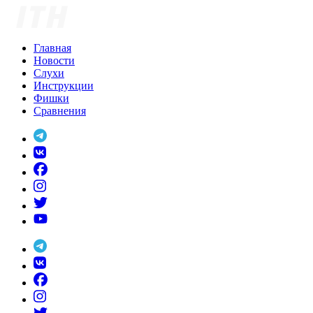
Skip
to
content
Главная
Новости
Слухи
Инструкции
Фишки
Сравнения