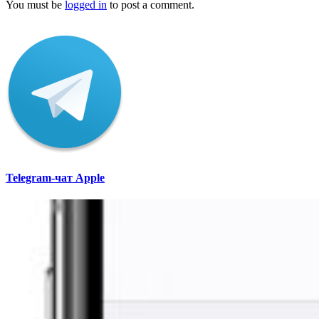
You must be
logged in
to post a comment.
Telegram-чат Apple