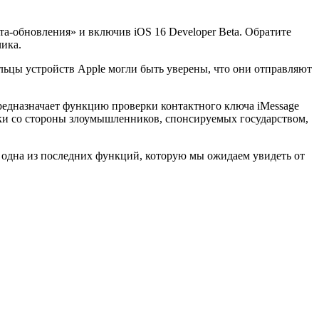
та-обновления» и включив iOS 16 Developer Beta.
Обратите
чика.
ельцы устройств Apple могли быть уверены, что они отправляют
редназначает функцию проверки контактного ключа iMessage
ки со стороны злоумышленников, спонсируемых государством,
то одна из последних функций, которую мы ожидаем увидеть от