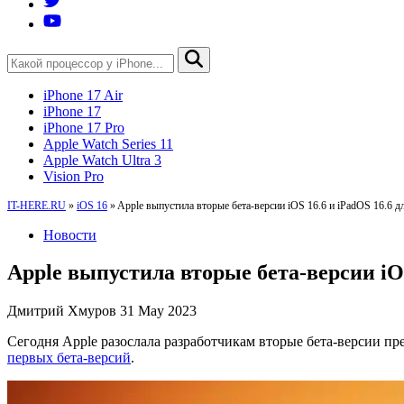
iPhone 17 Air
iPhone 17
iPhone 17 Pro
Apple Watch Series 11
Apple Watch Ultra 3
Vision Pro
IT-HERE.RU
»
iOS 16
»
Apple выпустила вторые бета-версии iOS 16.6 и iPadOS 16.6 д
Новости
Apple выпустила вторые бета-версии iOS
Дмитрий Хмуров
31 May 2023
Сегодня Apple разослала разработчикам вторые бета-версии пр
первых бета-версий
.