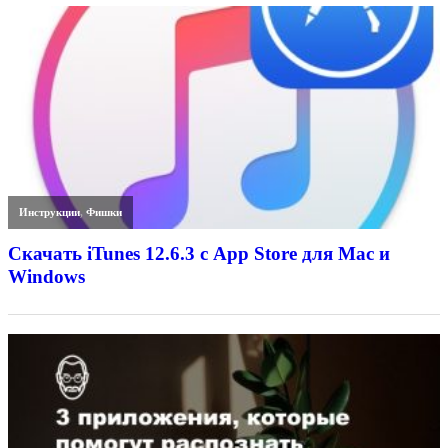
Инструкции
,
Фишки
Скачать iTunes 12.6.3 с App Store для Mac и
Windows