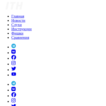
Skip
to
content
Главная
Новости
Слухи
Инструкции
Фишки
Сравнения