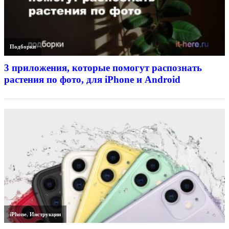
Подборки
3 приложения, которые помогут распознать
растения по фото, для iPhone и Android
iPhone
,
Инструкции