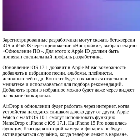
Зарегистрированные разработчики могут скачать бета-версии
iOS и iPadOS через приложение «Настройки», выбрав секцию
«Обновление ПО». Для этого к Apple ID должен быть
привязан специальный профиль разработчика.
Обновление iOS 17.1 добавит в Apple Music возможность
добавлять в избранное песни, альбомы, плейлисты,
исполнителей и др. Контент будет сохраняться отдельно в
медиатеке и использоваться для подбора рекомендаций.
Добавлять треки в избранное можно будет даже через виджет
на экране блокировки.
AirDrop в обновлении будет работать через интернет, когда
устройства находятся слишком далеко друг от друга. Apple
Watch с watchOS 10.1 смогут использовать функцию
NameDrop с iPhone с iOS 17.1. На iPhone 15 Pro появилась
функция, благодаря которой камера и фонарик не будут
активироваться случайно, когда телефон лежит в кармане.