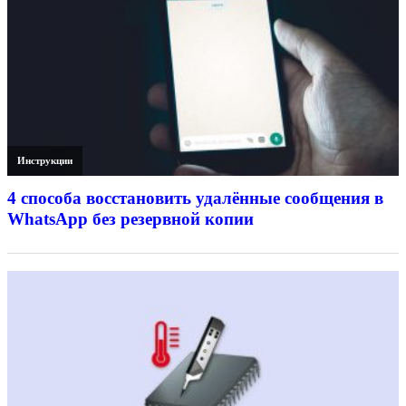
Инструкции
4 способа восстановить удалённые сообщения в
WhatsApp без резервной копии