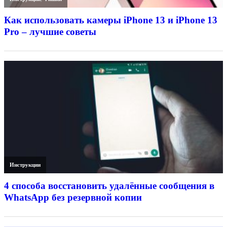
Как использовать камеры iPhone 13 и iPhone 13
Pro – лучшие советы
Инструкции
4 способа восстановить удалённые сообщения в
WhatsApp без резервной копии