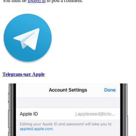
You must be
logged in
to post a comment.
Telegram-чат Apple