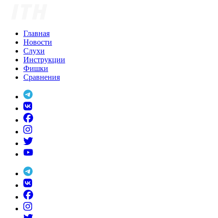
Skip
to
content
Главная
Новости
Слухи
Инструкции
Фишки
Сравнения